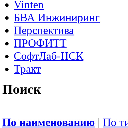
Vinten
БВА Инжиниринг
Перспектива
ПРОФИТТ
СофтЛаб-НСК
Тракт
Поиск
По наименованию
|
По т