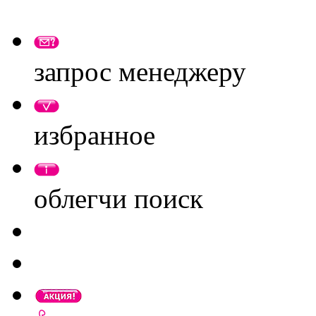
запрос менеджеру
избранное
облегчи поиск