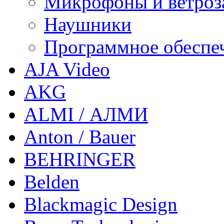
Микрофоны и ветроз
Наушники
Программное обеспе
AJA Video
AKG
ALMI / АЛМИ
Anton / Bauer
BEHRINGER
Belden
Blackmagic Design