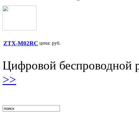
ZTX-M02RC
цена:
руб.
Цифровой беспроводной 
>>