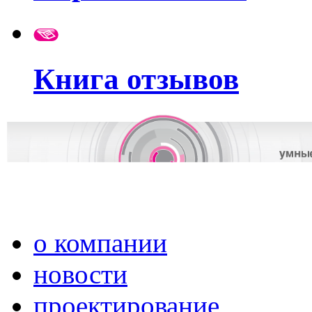
Книга отзывов
о компании
новости
проектирование