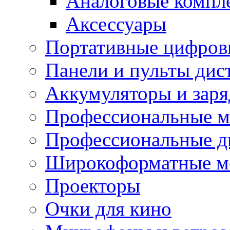
Аналоговые компл
Аксессуары
Портативные цифров
Панели и пульты дис
Аккумуляторы и заря
Профессиональные 
Профессиональные д
Широкоформатные м
Проекторы
Очки для кино