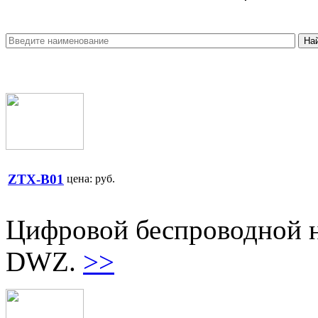
ZTX-B01
цена:
руб.
Цифровой беспроводной н
DWZ.
>>