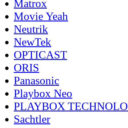
Matrox
Movie Yeah
Neutrik
NewTek
OPTICAST
ORIS
Panasonic
Playbox Neo
PLAYBOX TECHNOL
Sachtler