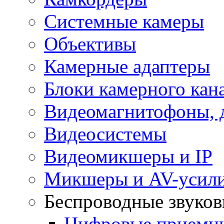
Системные камеры
Объективы
Камерные адаптеры
Блоки камерного кан
Видеомагнитофоны, 
Видеосистемы
Видеомикшеры и IP
Микшеры и AV-усил
Беспроводные звуков
Цифровые прием