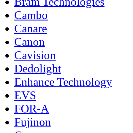
Bram Technologies
Cambo
Canare
Canon
Cavision
Dedolight
Enhance Technology
EVS
FOR-A
Fujinon