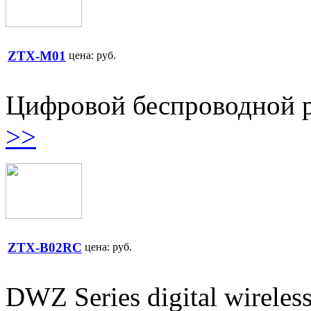
ZTX-M01
цена:
руб.
Цифровой беспроводной 
>>
ZTX-B02RC
цена:
руб.
DWZ Series digital wirele