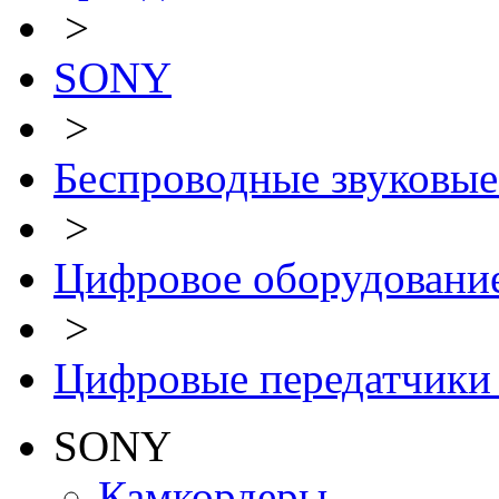
>
SONY
>
Беспроводные звуковые
>
Цифровое оборудован
>
Цифровые передатчик
SONY
Камкордеры