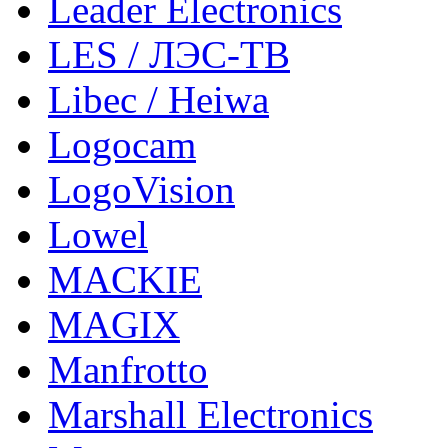
Leader Electronics
LES / ЛЭС-ТВ
Libec / Heiwa
Logocam
LogoVision
Lowel
MACKIE
MAGIX
Manfrotto
Marshall Electronics