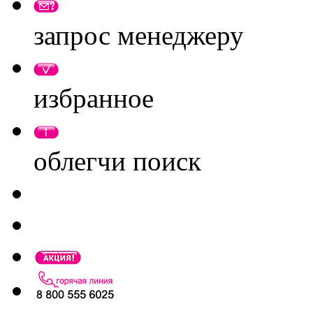
запрос менеджеру
избранное
облегчи поиск