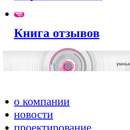
Книга отзывов
о компании
новости
проектирование