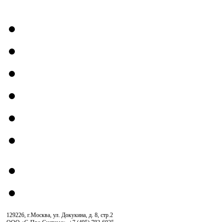
129226, г.Москва, ул. Докукина, д. 8, стр.2