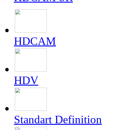
HDCAM
HDV
Standart Definition