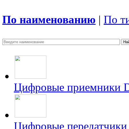
По наименованию
|
По т
Цифровые приемники
Цифровые передатчик