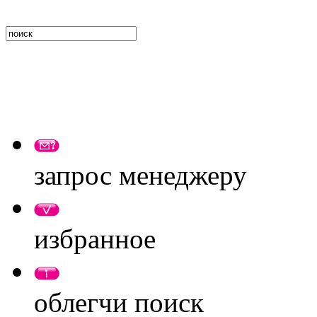
запрос менеджеру
избранное
облегчи поиск