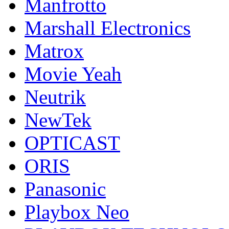
Manfrotto
Marshall Electronics
Matrox
Movie Yeah
Neutrik
NewTek
OPTICAST
ORIS
Panasonic
Playbox Neo