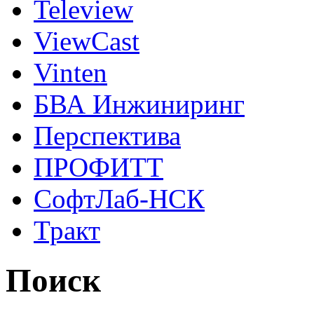
Teleview
ViewCast
Vinten
БВА Инжиниринг
Перспектива
ПРОФИТТ
СофтЛаб-НСК
Тракт
Поиск