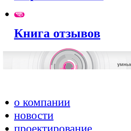
Книга отзывов
о компании
новости
проектирование