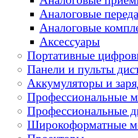
Аналоговые перед
Аналоговые компл
Аксессуары
Портативные цифров
Панели и пульты дис
Аккумуляторы и заря
Профессиональные 
Профессиональные д
Широкоформатные м