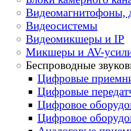
Видеомагнитофоны, 
Видеосистемы
Видеомикшеры и IP
Микшеры и AV-усил
Беспроводные звуков
Цифровые прием
Цифровые переда
Цифровое оборуд
Цифровое оборуд
Аналоговые прием