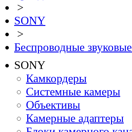
>
SONY
>
Беспроводные звуковые
SONY
Камкордеры
Системные камеры
Объективы
Камерные адаптеры
Блоки камерного кан