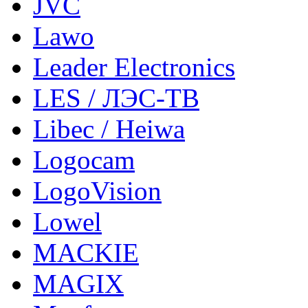
JVC
Lawo
Leader Electronics
LES / ЛЭС-ТВ
Libec / Heiwa
Logocam
LogoVision
Lowel
MACKIE
MAGIX