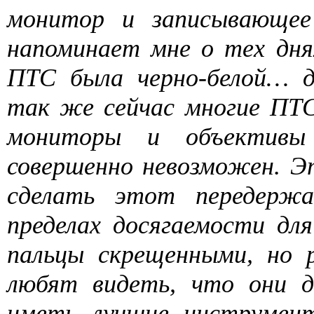
монитор и записывающее
напоминает мне о тех дня
ПТС была черно-белой… д
так же сейчас многие ПТ
мониторы и объектив
совершенно невозможен. Э
сделать этот передерж
пределах досягаемости д
пальцы скрещенными, но 
любят видеть, что они 
иметь лучшие инструмен