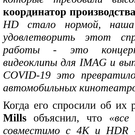
координатор производства
HD стало нормой, наша
удовлетворить этот сп
работы - это концерт
видеоклипы для IMAG и вып
COVID-19 это превратило
автомобильных кинотеатров
Когда его спросили об их
Mills
объяснил, что
«все
совместимо с 4K и HDR -