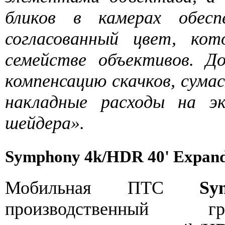
бликов в камерах обес
согласованный цвет, кот
семействе объективов. Д
компенсацию скачков, сума
накладные расходы на э
шейдера».
Symphony 4k/HDR 40' Expan
Мобильная ПТС
Sy
производственный