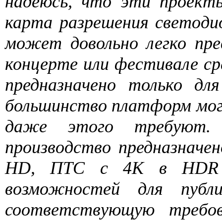
надеюсь, что эти проекты
карта разрешения светодио
может довольно легко пр
концерте или фестивале ср
предназначено только для
большинство платформ мог
даже этого требуют.
производство предназначе
HD, ПТС с 4K в HDR п
возможностей для публи
соответствующую требов