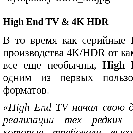
High End TV & 4K HDR
В то время как серийные
производства 4K/HDR от ка
все еще необычны,
High
одним из первых пользов
форматов.
«High End TV начал свою д
реализации тех редких 
которые требовали высо