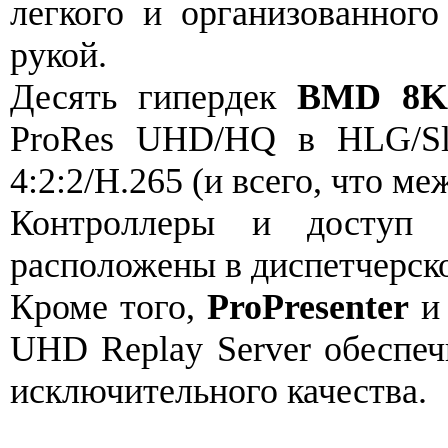
легкого и организованного
рукой.
Десять гипердек
BMD 8K
ProRes UHD/HQ в HLG/Sl
4:2:2/H.265 (и всего, что ме
Контроллеры и доступ 
расположены в диспетчерск
Кроме того,
ProPresenter
UHD Replay Server обеспеч
исключительного качества.