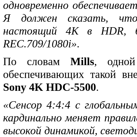
одновременно обеспечивае
Я должен сказать, чт
настоящий 4K в HDR, б
REC.709/1080i»
.
По словам
Mills
, одной
обеспечивающих такой вн
Sony 4K HDC-5500
.
«Сенсор 4:4:4 с глобальн
кардинально меняет правила
высокой динамикой, светоди