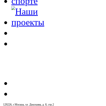
129226, г.Москва, ул. Докукина, д. 8, стр.2