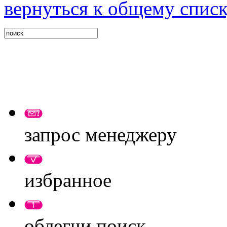
вернуться к общему спис
запрос менеджеру
избранное
облегчи поиск