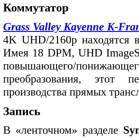
Коммутатор
Grass Valley Kayenne K-Fra
4K UHD/2160p находятся 
Имея 18 DPM, UHD ImageSto
повышающего/понижающего
преобразования, этот п
производства прямых транс
Запись
В «ленточном» разделе
Sy