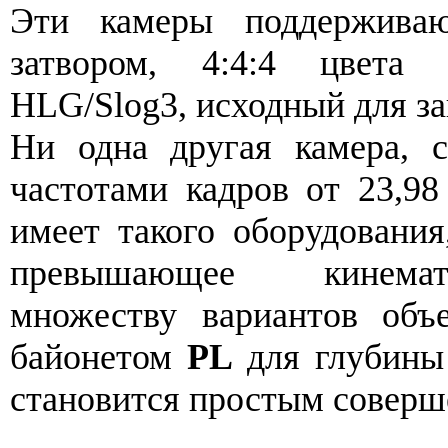
Эти камеры поддержива
затвором, 4:4:4 цвета
HLG/Slog3, исходный для за
Ни одна другая камера, с
частотами кадров от 23,98
имеет такого оборудования
превышающее кинемато
множеству вариантов объ
байонетом
PL
для глубины
становится простым соверш