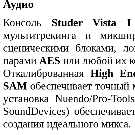
Аудио
Консоль
Studer Vista I
мультитрекинга и микши
сценическими блоками, ло
парами
AES
или любой их к
Откалиброванная
High En
SAM
обеспечивает точный 
установка Nuendo/Pro-Tool
SoundDevices) обеспечивае
создания идеального микса.