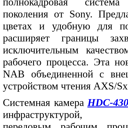
полнокадровая систем
поколения от Sony. Предл
цветах и удобную для по
расширяет границы зах
исключительным качество
рабочего процесса. Эта но
NAB объединенной с вн
устройством чтения AXS/Sx
Системная камера
HDC-43
инфраструкт
передовым рабочим проц