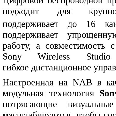
Цифровой беспроводной п
подходит для крупном
поддерживает до 16 к
поддерживает упрощенну
работу, а совместимость 
Sony Wireless Studi
гибкое дистанционное управ
Настроенная на NAB в ка
модульная технология
Son
потрясающие визуальны
масштабируются, чтобы со