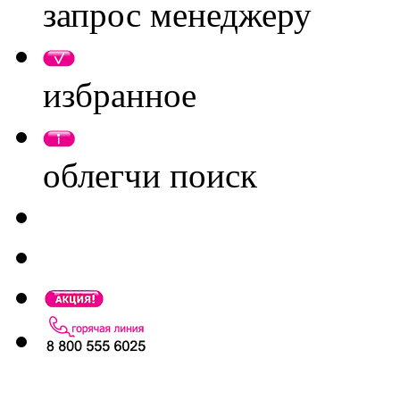
запрос менеджеру
избранное
облегчи поиск