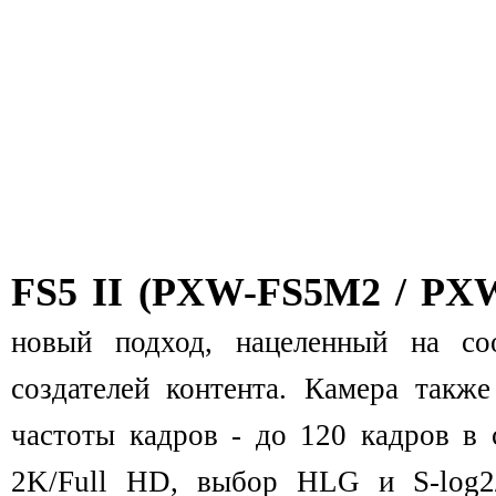
FS5 II
(
PXW-FS5M2 / PX
новый подход, нацеленный на соо
создателей контента. Камера такж
частоты кадров - до 120 кадров в
2K/Full HD, выбор HLG и S-log2