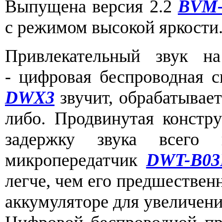
Выпущена версия 2.2
BVM-
с режимом высокой яркости
Привлекательный звук 
- цифровая беспроводная с
DWX3
звучит, обрабатывает
либо. Продвинутая констр
задержку звука всего
микропередатчик
DWT-B03
легче, чем его предшествен
аккумуляторе для увеличени