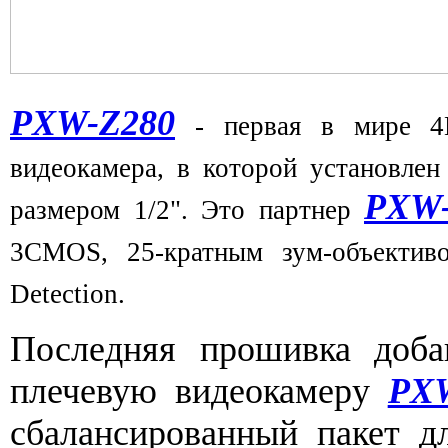
PXW-Z280
- первая в мире 4
видеокамера, в которой установл
PXW-
размером 1/2". Это партнер
3CMOS, 25-кратным зум-объектив
Detection.
Последняя прошивка доба
плечевую видеокамеру
PX
сбалансированный пакет д