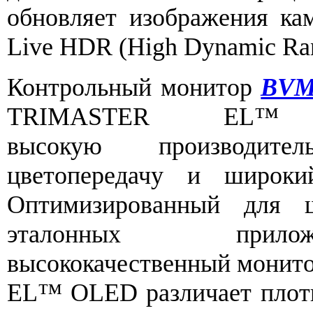
обновляет изображения к
Live HDR (High Dynamic Ra
Контрольный монитор
BVM
TRIMASTER EL™ O
высокую производите
цветопередачу и широки
Оптимизированный для 
эталонных прилож
высококачественный монит
EL™ OLED различает плотн