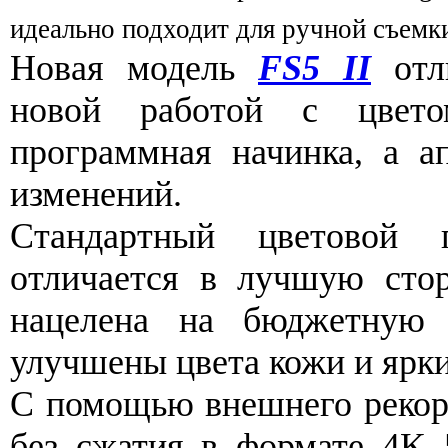
идеально подходит для ручной съемки
Новая модель
FS5 II
отли
новой работой с цвето
программная начинка, а ап
изменений.
Стандартный цветовой
отличается в лучшую стор
нацелена на бюджетную 
улучшены цвета кожи и ярки
С помощью внешнего рекор
без сжатия в формате 4K 