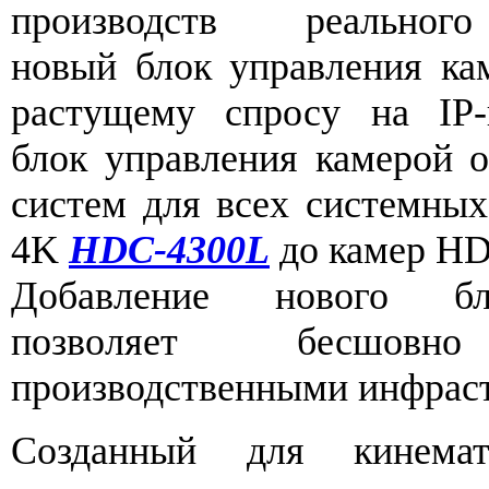
производств реально
новый блок управления ка
растущему спросу на IP-
блок управления камерой о
систем для всех системных
4K
HDC-4300
L
до камер HD
Добавление нового б
позволяет бесшовн
производственными инфрастр
Созданный для кинемато