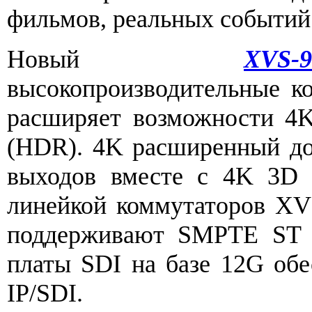
фильмов, реальных событий 
Новый
XVS-9
высокопроизводительные к
расширяет возможности 4
(HDR). 4K расширенный до
выходов вместе с 4K 3D
линейкой коммутаторов XV
поддерживают SMPTE ST 2
платы SDI на базе 12G об
IP/SDI.