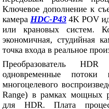
Ключевое дополнение к съ
камера
HDC-P43
4K POV ид
или крановых систем. Ко
экономичная, студийная к
точка входа в реальное про
Преобразователь
HD
одновременные потоки
многоцелевого воспроизве
Range) в рамках мощных р
для HDR. Плата проце