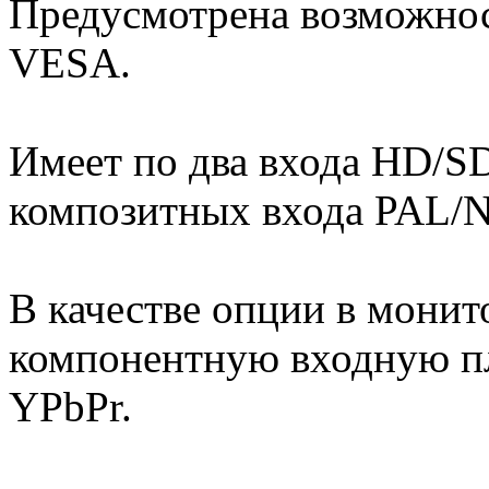
Предусмотрена возможнос
VESA.
Имеет по два входа HD/SD
композитных входа PAL/
В качестве опции в мони
компонентную входную пл
YPbPr.