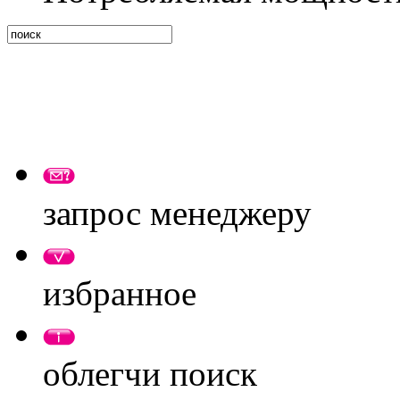
запрос менеджеру
избранное
облегчи поиск