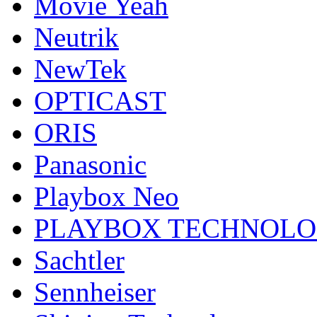
Movie Yeah
Neutrik
NewTek
OPTICAST
ORIS
Panasonic
Playbox Neo
PLAYBOX TECHNOL
Sachtler
Sennheiser