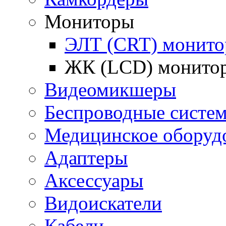
Мониторы
ЭЛТ (CRT) монит
ЖК (LCD) монито
Видеомикшеры
Беспроводные систе
Медицинское оборуд
Адаптеры
Аксессуары
Видоискатели
Кабели