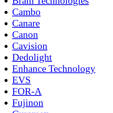
Bram Technologies
Cambo
Canare
Canon
Cavision
Dedolight
Enhance Technology
EVS
FOR-A
Fujinon