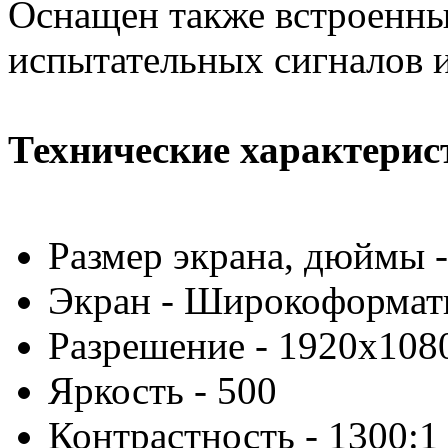
Оснащен также встро­енн
испы­тательных сигналов 
Технические характерис
Размер экрана, дюймы -
Экран - Широкоформа
Разрешение - 1920x108
Яркость - 500
Контрастность - 1300:1