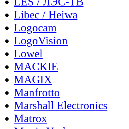
LES / ЛЭС-ТВ
Libec / Heiwa
Logocam
LogoVision
Lowel
MACKIE
MAGIX
Manfrotto
Marshall Electronics
Matrox