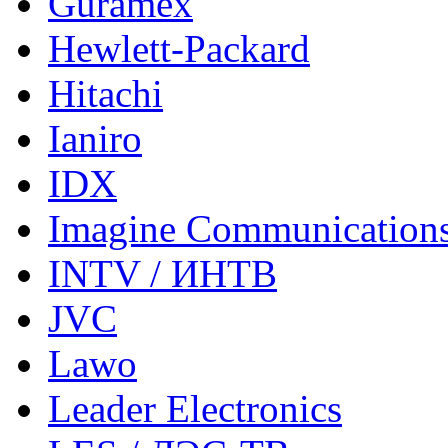
Guramex
Hewlett-Packard
Hitachi
Ianiro
IDX
Imagine Communication
INTV / ИНТВ
JVC
Lawo
Leader Electronics