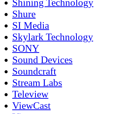
Shining Technology
Shure
SI Media
Skylark Technology
SONY
Sound Devices
Soundcraft
Stream Labs
Teleview
ViewCast