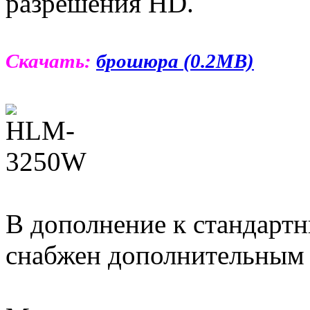
разрешения HD.
Скачать:
брошюра (0.2MB)
В дополнение к стандарт
снабжен дополнительным