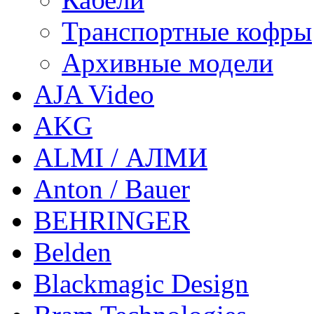
Транспортные кофры
Архивные модели
AJA Video
AKG
ALMI / АЛМИ
Anton / Bauer
BEHRINGER
Belden
Blackmagic Design