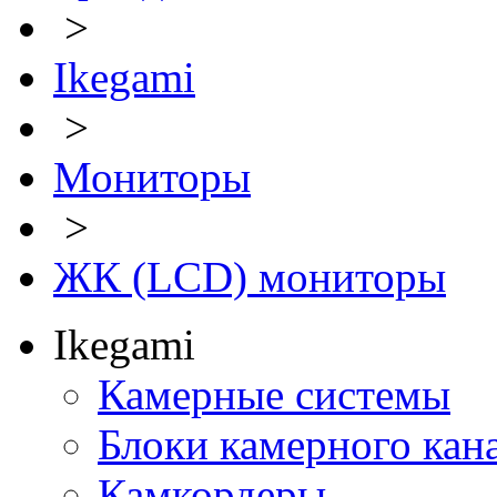
>
Ikegami
>
Мониторы
>
ЖК (LCD) мониторы
Ikegami
Камерные системы
Блоки камерного кан
Камкордеры