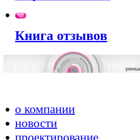
Книга отзывов
о компании
новости
проектирование