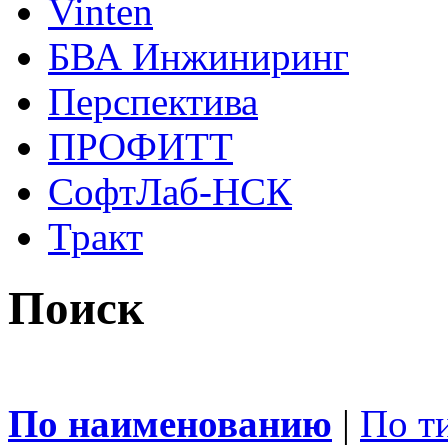
Vinten
БВА Инжиниринг
Перспектива
ПРОФИТТ
СофтЛаб-НСК
Тракт
Поиск
По наименованию
|
По т