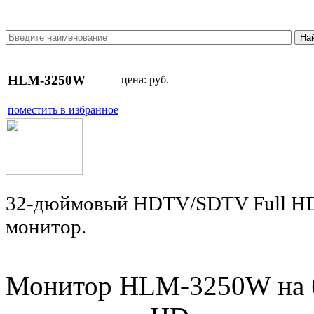
HLM-3250W
цена:
руб.
поместить в избранное
32-дюймовый HDTV/SDTV Full HD
монитор.
Монитор HLM-3250W на б