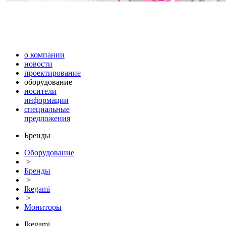
о компании
новости
проектирование
оборудование
носители
информации
специальные
предложения
Бренды
Оборудование
>
Бренды
>
Ikegami
>
Мониторы
Ikegami