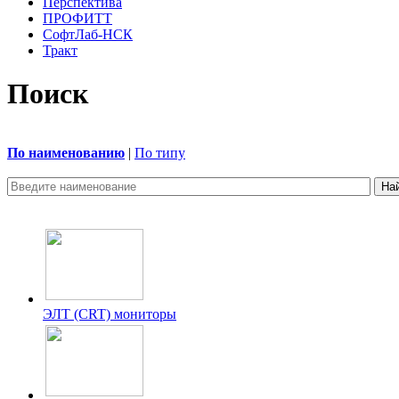
Перспектива
ПРОФИТТ
СофтЛаб-НСК
Тракт
Поиск
По наименованию
|
По типу
ЭЛТ (CRT) мониторы