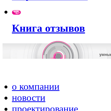
Книга отзывов
о компании
новости
проектирование