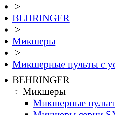
>
BEHRINGER
>
Микшеры
>
Микшерные пульты с у
BEHRINGER
Микшеры
Микшерные пульт
Микшеры серии S