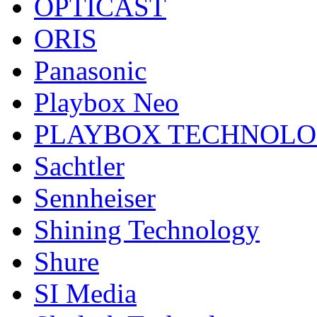
OPTICAST
ORIS
Panasonic
Playbox Neo
PLAYBOX TECHNOL
Sachtler
Sennheiser
Shining Technology
Shure
SI Media