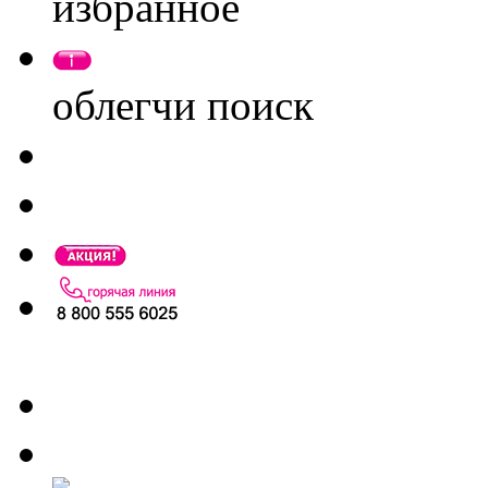
избранное
облегчи поиск