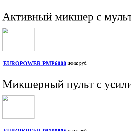
Активный микшер с муль
EUROPOWER PMP6000
цена:
руб.
Микшерный пульт с усил
EUROPOWER PMP980S
цена:
руб.