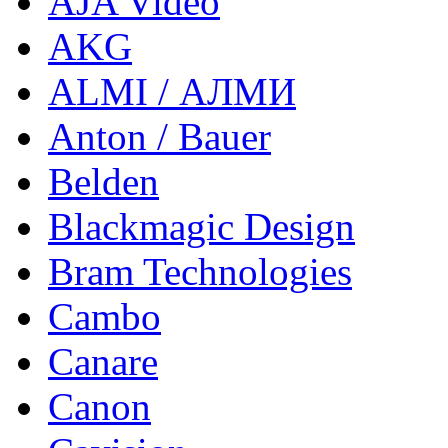
AJA Video
AKG
ALMI / АЛМИ
Anton / Bauer
Belden
Blackmagic Design
Bram Technologies
Cambo
Canare
Canon