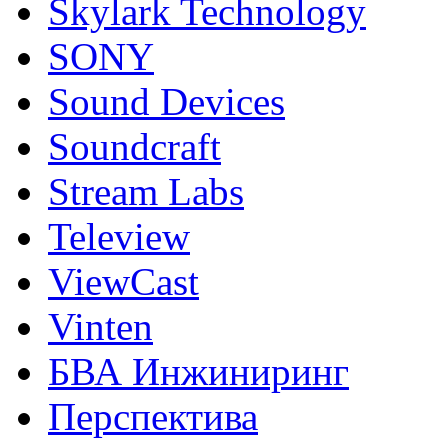
Skylark Technology
SONY
Sound Devices
Soundcraft
Stream Labs
Teleview
ViewCast
Vinten
БВА Инжиниринг
Перспектива