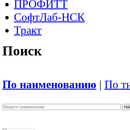
ПРОФИТТ
СофтЛаб-НСК
Тракт
Поиск
По наименованию
|
По т