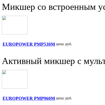
Микшер со встроенным у
EUROPOWER PMP530M
цена:
руб.
Активный микшер с муль
EUROPOWER PMP960M
цена:
руб.