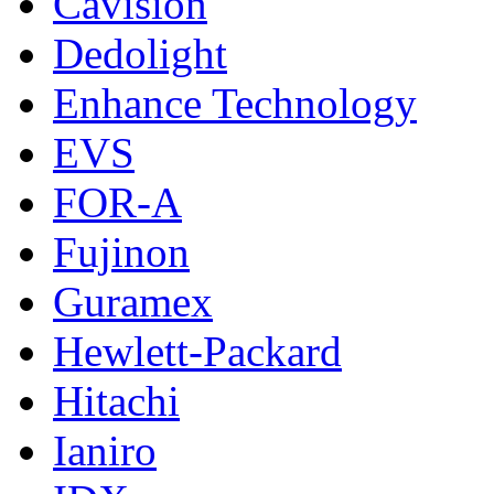
Cavision
Dedolight
Enhance Technology
EVS
FOR-A
Fujinon
Guramex
Hewlett-Packard
Hitachi
Ianiro