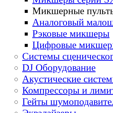
Микшерные пульты
Аналоговый мало
Рэковые микшеры
Цифровые микше
Системы сценическо
DJ Оборудование
Акустические систе
Компрессоры и лими
Гейты шумоподавите
Эквалайзеры