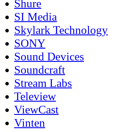
Shure
SI Media
Skylark Technology
SONY
Sound Devices
Soundcraft
Stream Labs
Teleview
ViewCast
Vinten