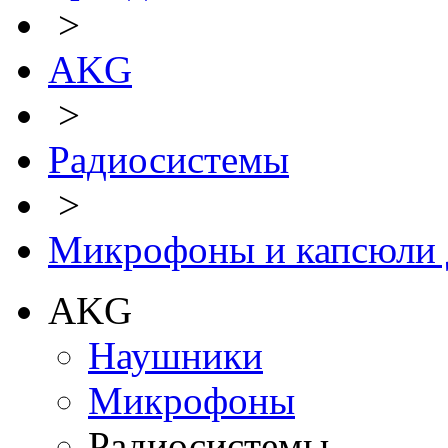
>
AKG
>
Радиосистемы
>
Микрофоны и капсюли д
AKG
Наушники
Микрофоны
Радиосистемы