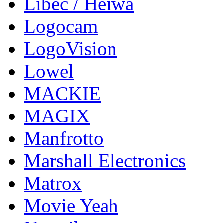
Libec / Heiwa
Logocam
LogoVision
Lowel
MACKIE
MAGIX
Manfrotto
Marshall Electronics
Matrox
Movie Yeah