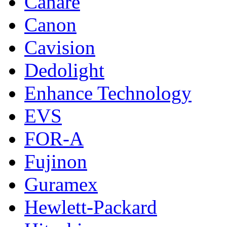
Canare
Canon
Cavision
Dedolight
Enhance Technology
EVS
FOR-A
Fujinon
Guramex
Hewlett-Packard