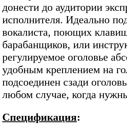
донести до аудитории эксп
исполнителя. Идеально по
вокалиста, поющих клавиш
барабанщиков, или инструк
регулируемое оголовье аб
удобным креплением на го
подсоединен сзади оголовь
любом случае, когда нужн
Спецификация
: