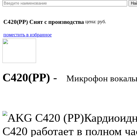
C420(PP) Снят с производства
цена:
руб.
поместить в избранное
C420(PP)
-
Микрофон вокальн
Кардиоидн
С420 работает в полном ча