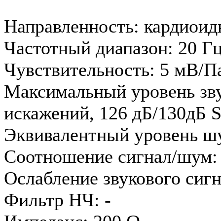
Направленность: кардиоид
Частотный диапазон: 20 Гц
Чувствительность: 5 мВ/Па
Максимальный уровень зву
искажений, 126 дБ/130дБ 
Эквивалентный уровень шу
Соотношение сигнал/шум:
Ослабление звукового сигн
Фильтр НЧ: -