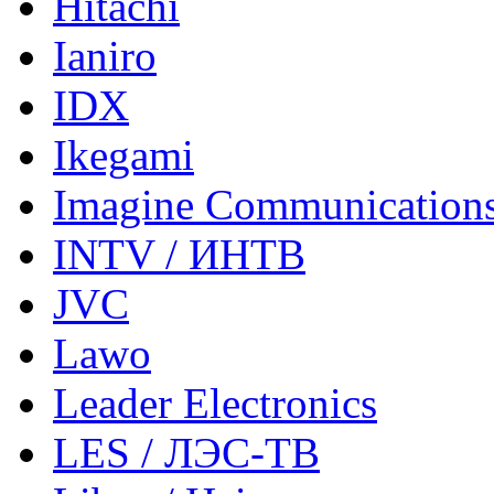
Hitachi
Ianiro
IDX
Ikegami
Imagine Communication
INTV / ИНТВ
JVC
Lawo
Leader Electronics
LES / ЛЭС-ТВ