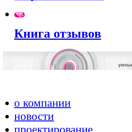
Книга отзывов
о компании
новости
проектирование