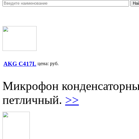
AKG C417L
цена:
руб.
Микрофон конденсаторны
петличный.
>>