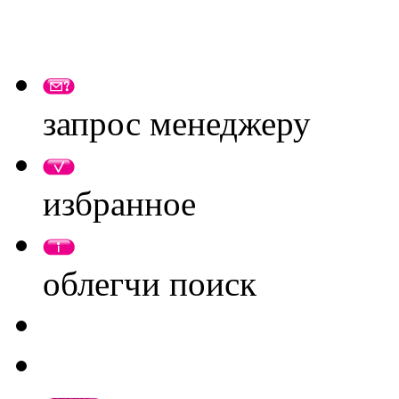
запрос менеджеру
избранное
облегчи поиск