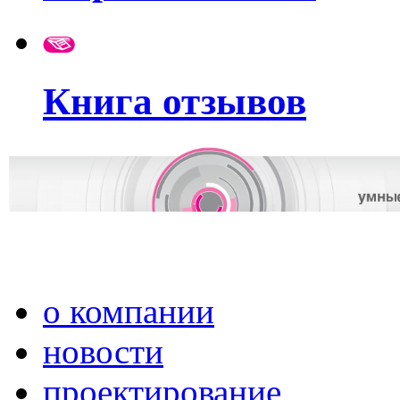
Книга отзывов
о компании
новости
проектирование