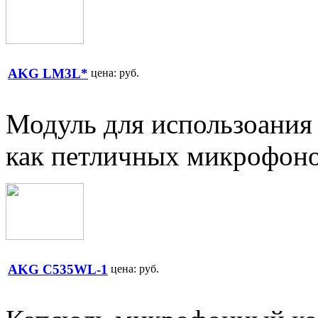
AKG LM3L*
цена:
руб.
Модуль для использоания
как петличных микрофон
AKG C535WL-1
цена:
руб.