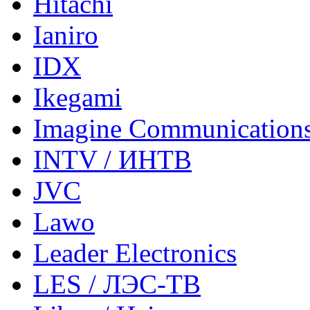
Hitachi
Ianiro
IDX
Ikegami
Imagine Communication
INTV / ИНТВ
JVC
Lawo
Leader Electronics
LES / ЛЭС-ТВ