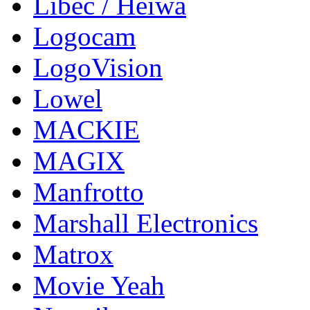
Libec / Heiwa
Logocam
LogoVision
Lowel
MACKIE
MAGIX
Manfrotto
Marshall Electronics
Matrox
Movie Yeah