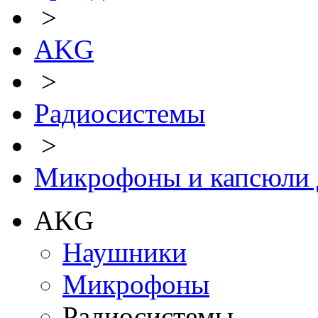
>
AKG
>
Радиосистемы
>
Микрофоны и капсюли д
AKG
Наушники
Микрофоны
Радиосистемы