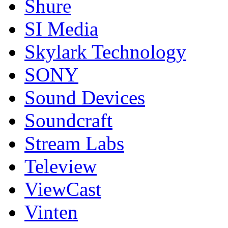
Shure
SI Media
Skylark Technology
SONY
Sound Devices
Soundcraft
Stream Labs
Teleview
ViewCast
Vinten