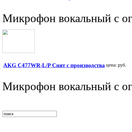
Микрофон вокальный с ог
AKG C477WR-L/P Снят с производства
цена:
руб.
Микрофон вокальный с ог