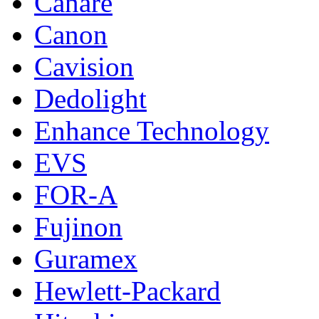
Canare
Canon
Cavision
Dedolight
Enhance Technology
EVS
FOR-A
Fujinon
Guramex
Hewlett-Packard