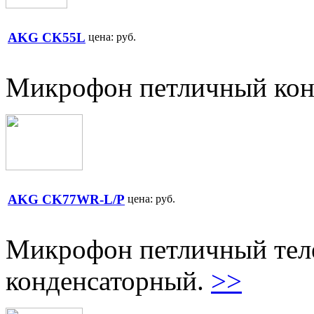
AKG CK55L
цена:
руб.
Микрофон петличный кон
AKG CK77WR-L/P
цена:
руб.
Микрофон петличный теле
конденсаторный.
>>