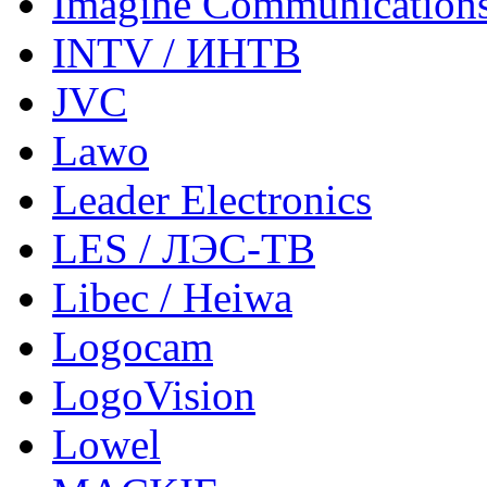
Imagine Communication
INTV / ИНТВ
JVC
Lawo
Leader Electronics
LES / ЛЭС-ТВ
Libec / Heiwa
Logocam
LogoVision
Lowel