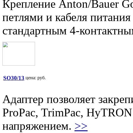
Крепление Anton/Bauer G
петлями и кабеля питания
стандартным 4-контактн
SO30/13
цена:
руб.
Адаптер позволяет закреп
ProPac, TrimPac, HyTRON
напряжением.
>>