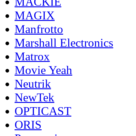
MACKIE
MAGIX
Manfrotto
Marshall Electronics
Matrox
Movie Yeah
Neutrik
NewTek
OPTICAST
ORIS