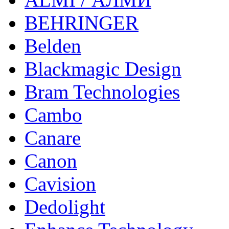
BEHRINGER
Belden
Blackmagic Design
Bram Technologies
Cambo
Canare
Canon
Cavision
Dedolight