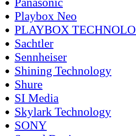
Panasonic
Playbox Neo
PLAYBOX TECHNOL
Sachtler
Sennheiser
Shining Technology
Shure
SI Media
Skylark Technology
SONY