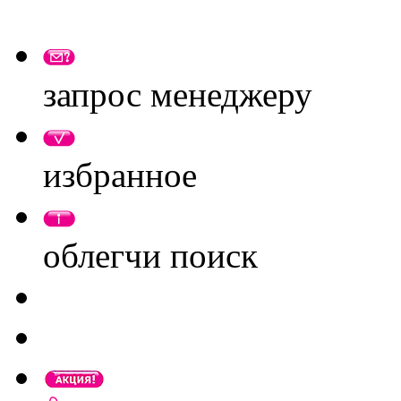
запрос менеджеру
избранное
облегчи поиск