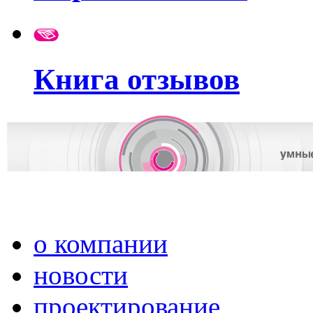
Книга отзывов
о компании
новости
проектирование