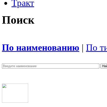
Тракт
Поиск
По наименованию
|
По т