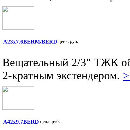
A23x7.6BERM/BERD
цена:
руб.
Вещательный 2/3" ТЖК об
2-кратным экстендером.
>
A42x9.7BERD
цена:
руб.