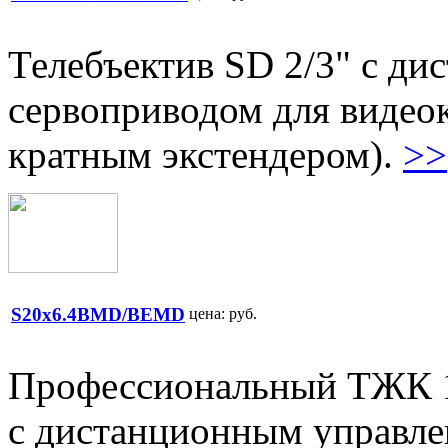
Телебъектив SD 2/3" с д
сервоприводом для видео
кратным экстендером).
>>
S20x6.4BMD/BEMD
цена:
руб.
Профессиональный ТЖК 1
с дистанционным управл