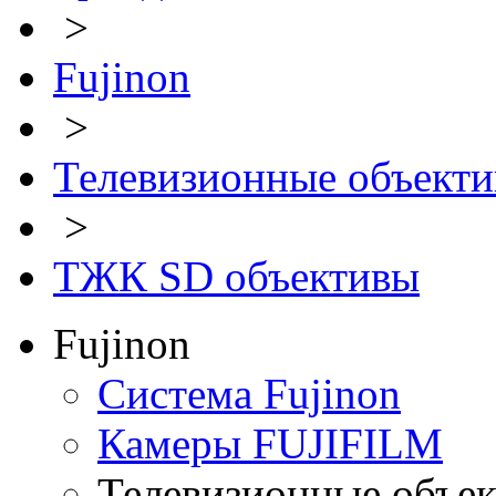
>
Fujinon
>
Телевизионные объект
>
ТЖК SD объективы
Fujinon
Система Fujinon
Камеры FUJIFILM
Телевизионные объе