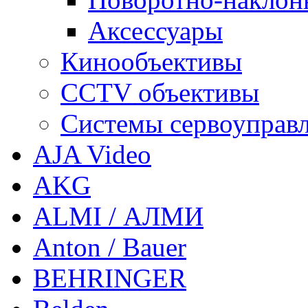
Аксессуары
Кинообъективы
CCTV объективы
Системы сервоуправ
AJA Video
AKG
ALMI / АЛМИ
Anton / Bauer
BEHRINGER