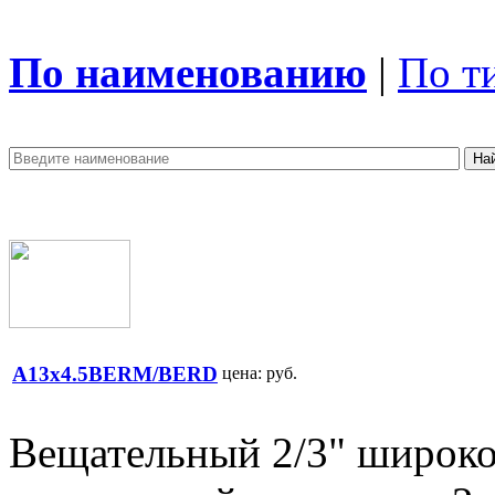
По наименованию
|
По т
A13x4.5BERM/BERD
цена:
руб.
Вещательный 2/3" широк