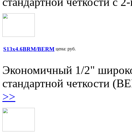
стандартной четкости с 2
S13x4.6BRM/BERM
цена:
руб.
Экономичный 1/2" широк
стандартной четкости (BE
>>