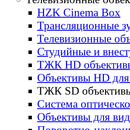
HZK Cinema Box
Трансляционные з
Телевизионные об
Студийные и внес
ТЖК HD объектив
Объективы HD для 
ТЖК SD объектив
Система оптическ
Объективы для ви
Поворотно-наклон