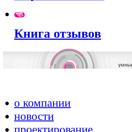
Книга отзывов
о компании
новости
проектирование