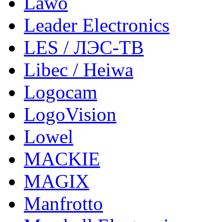
Lawo
Leader Electronics
LES / ЛЭС-ТВ
Libec / Heiwa
Logocam
LogoVision
Lowel
MACKIE
MAGIX
Manfrotto