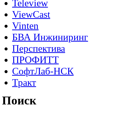
Teleview
ViewCast
Vinten
БВА Инжиниринг
Перспектива
ПРОФИТТ
СофтЛаб-НСК
Тракт
Поиск