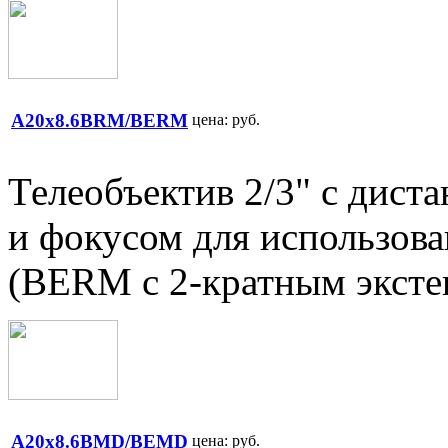
A20x8.6BRM/BERM
цена:
руб.
Телеобъектив 2/3" с дис
и фокусом для использова
(BERM с 2-кратным 
A20x8.6BMD/BEMD
цена:
руб.