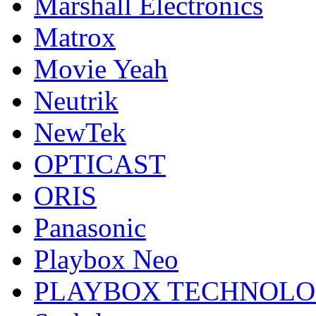
Marshall Electronics
Matrox
Movie Yeah
Neutrik
NewTek
OPTICAST
ORIS
Panasonic
Playbox Neo
PLAYBOX TECHNOL