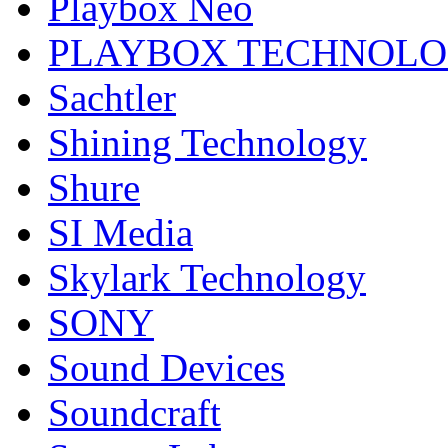
Playbox Neo
PLAYBOX TECHNOL
Sachtler
Shining Technology
Shure
SI Media
Skylark Technology
SONY
Sound Devices
Soundcraft