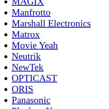
MAGIX
Manfrotto
Marshall Electronics
Matrox
Movie Yeah
Neutrik
NewTek
OPTICAST
ORIS
Panasonic