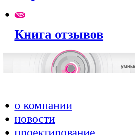
Книга отзывов
о компании
новости
проектирование