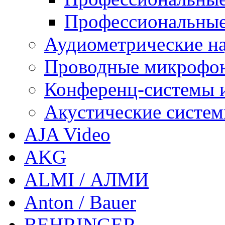
Профессиональные
Аудиометрические н
Проводные микрофо
Конференц-системы 
Акустические систе
AJA Video
AKG
ALMI / АЛМИ
Anton / Bauer
BEHRINGER