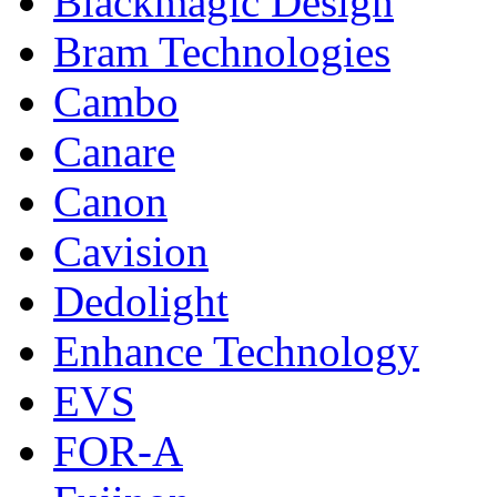
Blackmagic Design
Bram Technologies
Cambo
Canare
Canon
Cavision
Dedolight
Enhance Technology
EVS
FOR-A