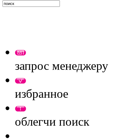
запрос менеджеру
избранное
облегчи поиск