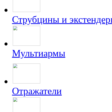
Струбцины и экстенде
Мультиармы
Отражатели