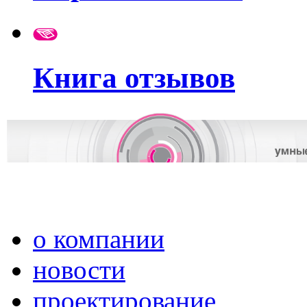
Книга отзывов
о компании
новости
проектирование