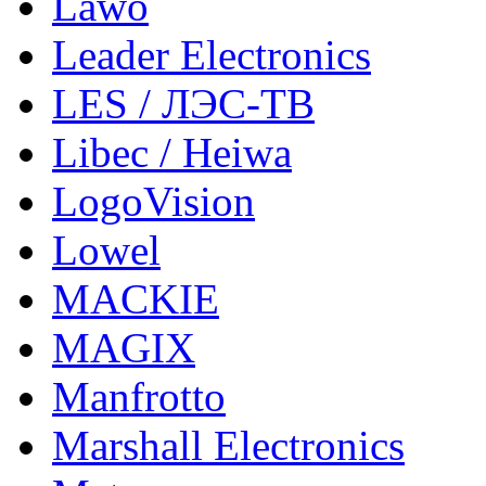
Lawo
Leader Electronics
LES / ЛЭС-ТВ
Libec / Heiwa
LogoVision
Lowel
MACKIE
MAGIX
Manfrotto
Marshall Electronics