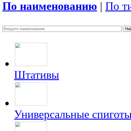
По наименованию
|
По т
Штативы
Универсальные спиготы