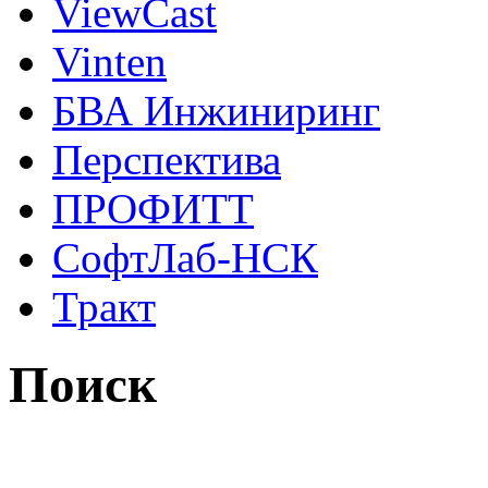
ViewCast
Vinten
БВА Инжиниринг
Перспектива
ПРОФИТТ
СофтЛаб-НСК
Тракт
Поиск