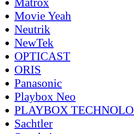
Matrox
Movie Yeah
Neutrik
NewTek
OPTICAST
ORIS
Panasonic
Playbox Neo
PLAYBOX TECHNOL
Sachtler