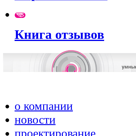
Книга отзывов
о компании
новости
проектирование