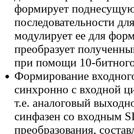
формирует поднесущую
последовательности дл
модулирует ее для форм
преобразует полученны
при помощи 10-битног
Формирование входного
синхронно с входной ц
т.е. аналоговый выходн
синфазен со входным S
преобразования, состав