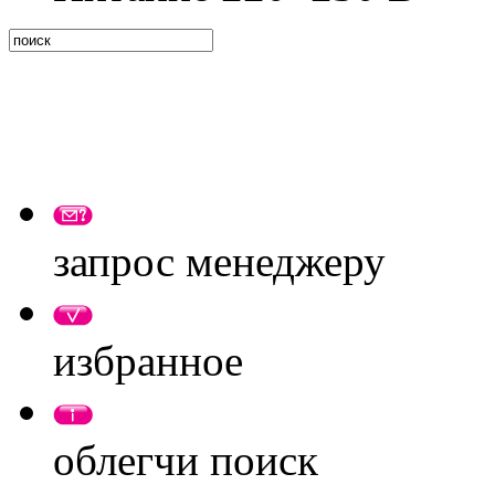
запрос менеджеру
избранное
облегчи поиск