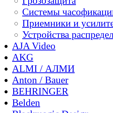
Грозозащита
Системы часофикаци
Приемники и усилит
Устройства распреде
AJA Video
AKG
ALMI / АЛМИ
Anton / Bauer
BEHRINGER
Belden