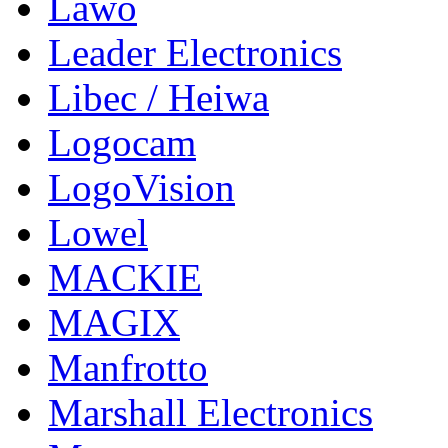
Lawo
Leader Electronics
Libec / Heiwa
Logocam
LogoVision
Lowel
MACKIE
MAGIX
Manfrotto
Marshall Electronics