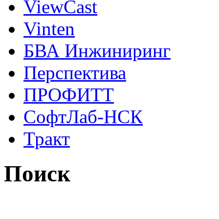
ViewCast
Vinten
БВА Инжиниринг
Перспектива
ПРОФИТТ
СофтЛаб-НСК
Тракт
Поиск