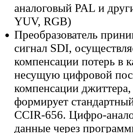
аналоговый PAL и други
YUV, RGB)
Преобразователь прини
сигнал SDI, осуществл
компенсации потерь в к
несущую цифровой посл
компенсации джиттера,
формирует стандартный
CCIR-656. Цифро-анало
данные через програм