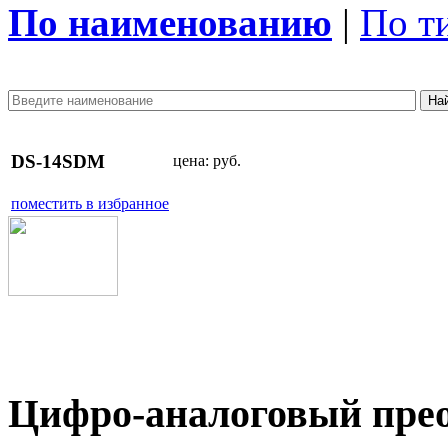
По наименованию
|
По т
DS-14SDM
цена:
руб.
поместить в избранное
Цифро-аналоговый прео