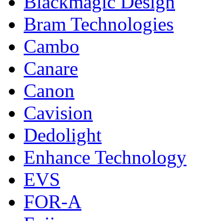
Blackmagic Design
Bram Technologies
Cambo
Canare
Canon
Cavision
Dedolight
Enhance Technology
EVS
FOR-A