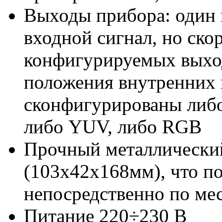
Выходы прибора: один
входной сигнал, но ско
конфигурируемых выход
положения внутренних 
сконфигурированы либо
либо YUV, либо RGB
Прочный металлический
(103х42х168мм), что п
непосредственно по мес
Питание 220÷230 В