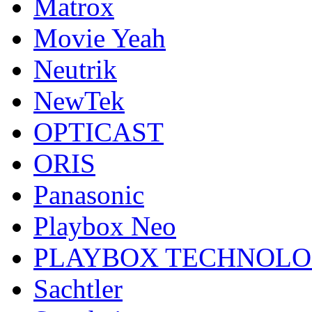
Matrox
Movie Yeah
Neutrik
NewTek
OPTICAST
ORIS
Panasonic
Playbox Neo
PLAYBOX TECHNOL
Sachtler