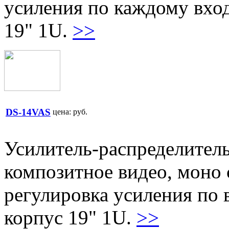
усиления по каждому вхо
19" 1U.
>>
DS-14VAS
цена:
руб.
Усилитель-распределитель:
композитное видео, моно
регулировка усиления по
корпус 19" 1U.
>>