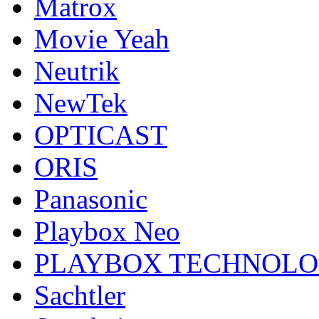
Matrox
Movie Yeah
Neutrik
NewTek
OPTICAST
ORIS
Panasonic
Playbox Neo
PLAYBOX TECHNOL
Sachtler