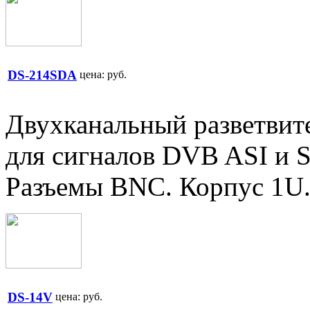
DS-214SDA
цена:
руб.
Двухканальный разветвите
для сигналов DVB ASI и 
Разъемы BNC. Корпус 1U
DS-14V
цена:
руб.