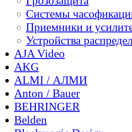
Грозозащита
Системы часофикаци
Приемники и усилит
Устройства распреде
AJA Video
AKG
ALMI / АЛМИ
Anton / Bauer
BEHRINGER
Belden