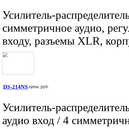
Усилитель-распределитель:
симметричное аудио, рег
входу, разъемы XLR, корп
DS-214NS
цена:
руб.
Усилитель-распределител
аудио вход / 4 симметрич