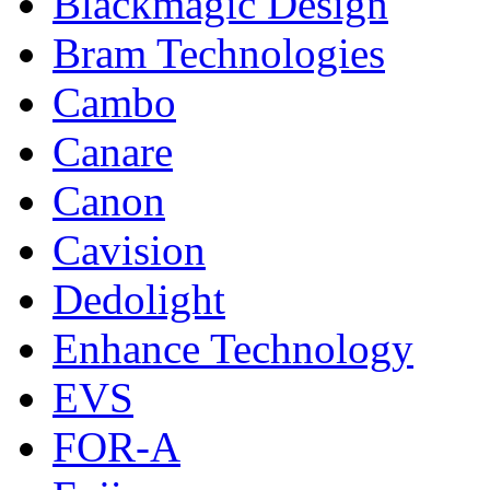
Blackmagic Design
Bram Technologies
Cambo
Canare
Canon
Cavision
Dedolight
Enhance Technology
EVS
FOR-A