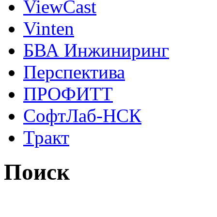
ViewCast
Vinten
БВА Инжиниринг
Перспектива
ПРОФИТТ
СофтЛаб-НСК
Тракт
Поиск