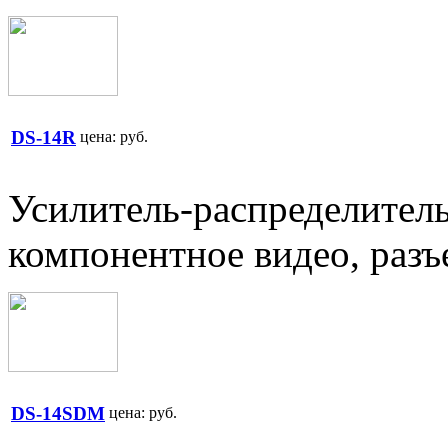
DS-14R
цена:
руб.
Усилитель-распределитель:
компонентное видео, раз
DS-14SDM
цена:
руб.