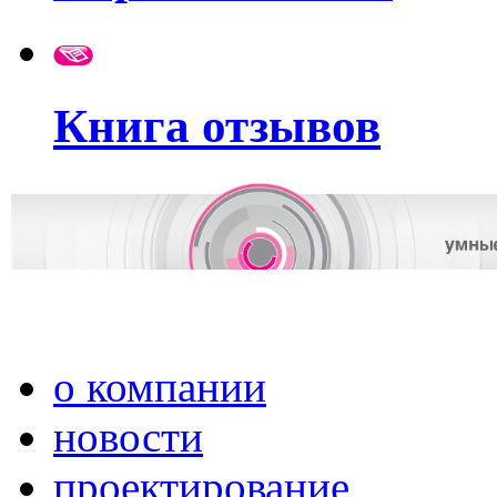
Книга отзывов
о компании
новости
проектирование