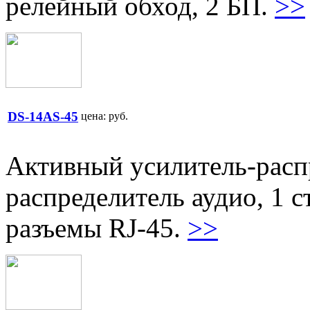
релейный обход, 2 БП.
>>
DS-14AS-45
цена:
руб.
Активный усилитель-распр
распределитель аудио, 1 с
разъемы RJ-45.
>>