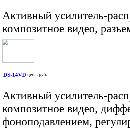
Активный усилитель-распр
композитное видео, разъ
DS-14VD
цена:
руб.
Активный усилитель-распр
композитное видео, дифф
фоноподавлением, регулир