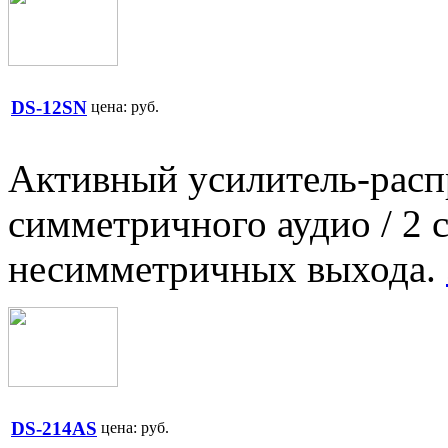
DS-12SN
цена:
руб.
Активный усилитель-распр
симметричного аудио / 2
несимметричных выхода.
DS-214AS
цена:
руб.