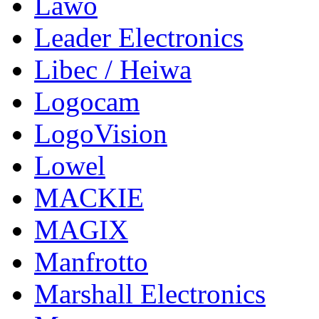
Lawo
Leader Electronics
Libec / Heiwa
Logocam
LogoVision
Lowel
MACKIE
MAGIX
Manfrotto
Marshall Electronics