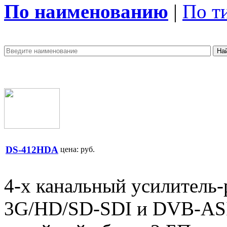
По наименованию
|
По т
DS-412HDA
цена:
руб.
4-x канальный усилитель-
3G/HD/SD-SDI и DVB-ASI 