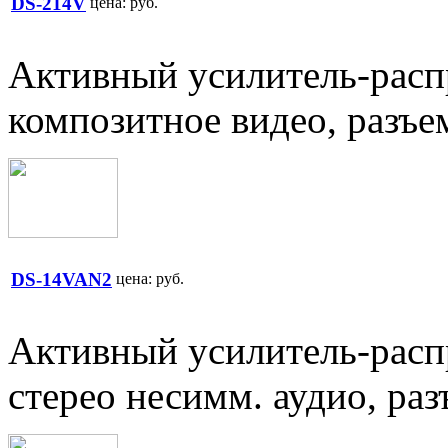
DS-214V
цена:
руб.
Активный усилитель-распр
композитное видео, разъ
DS-14VAN2
цена:
руб.
Активный усилитель-распр
стерео несимм. аудио, р