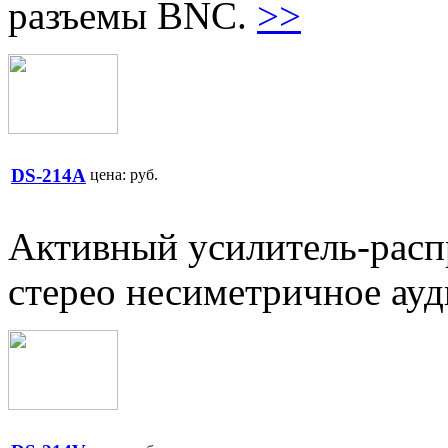
разъемы BNC.
>>
DS-214A
цена:
руб.
Активный усилитель-распр
стерео несиметричное ау