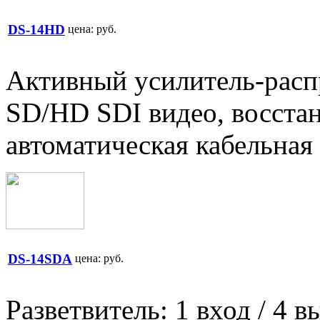
DS-14HD
цена:
руб.
Активный усилитель-распр
SD/HD SDI видео, восста
автоматическая кабельная
DS-14SDA
цена:
руб.
Разветвитель: 1 вход / 4 