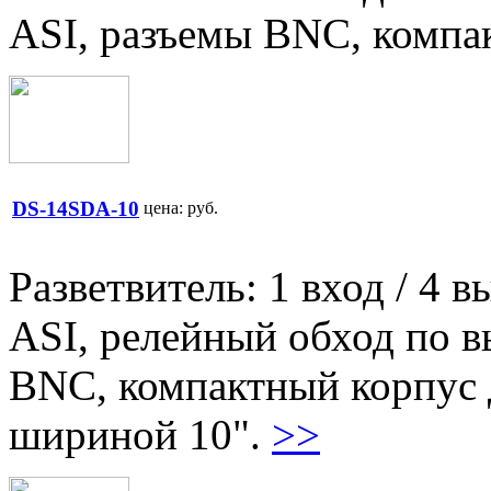
ASI, разъемы BNC, компа
DS-14SDA-10
цена:
руб.
Разветвитель: 1 вход / 4 
ASI, релейный обход по 
BNC, компактный корпус д
шириной 10".
>>