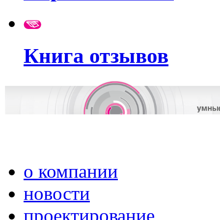
Книга отзывов
о компании
новости
проектирование