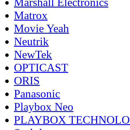
Marshall Electronics
Matrox
Movie Yeah
Neutrik
NewTek
OPTICAST
ORIS
Panasonic
Playbox Neo
PLAYBOX TECHNOL