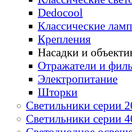
Dedocool
Классические лам
Крепления
Насадки и объекти
Отражатели и фил
Электропитание
Шторки
Светильники серии 2
Светильники серии 4
Светодиодное освещ