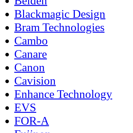
Belden
Blackmagic Design
Bram Technologies
Cambo
Canare
Canon
Cavision
Enhance Technology
EVS
FOR-A