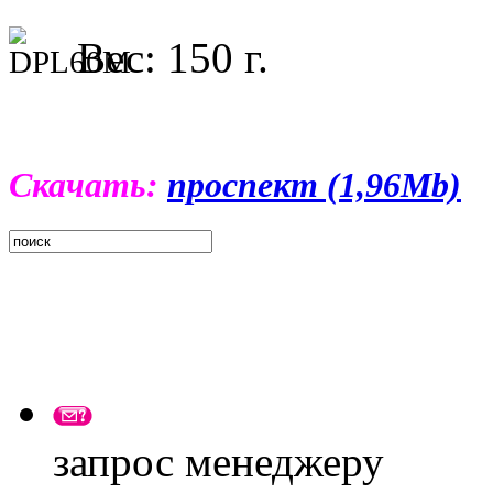
Вес: 150 г.
Скачать:
проспект (1,96Мb)
запрос менеджеру