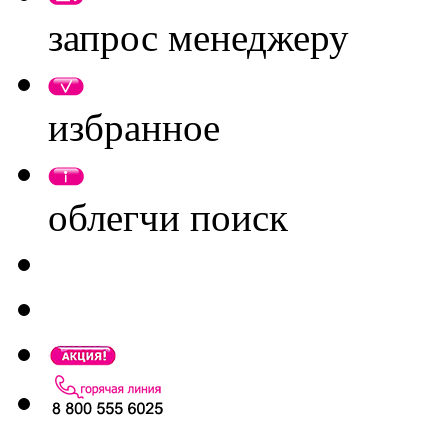
запрос менеджеру
избранное
облегчи поиск