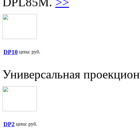
DPL85M.
>>
DP10
цена:
руб.
Универсальная проекционн
DP2
цена:
руб.