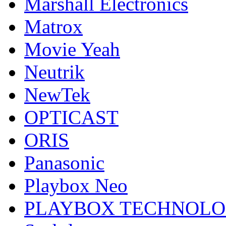
Marshall Electronics
Matrox
Movie Yeah
Neutrik
NewTek
OPTICAST
ORIS
Panasonic
Playbox Neo
PLAYBOX TECHNOL