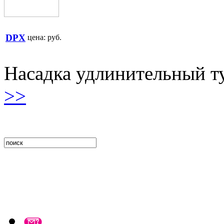
DPX
цена:
руб.
Насадка удлинительный ту
>>