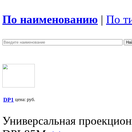
По наименованию
|
По т
DP1
цена:
руб.
Универсальная проекцион