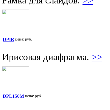
Рамка для слайдов.
>>
DPIR
цена:
руб.
Ирисовая диафрагма.
>>
DPL150M
цена:
руб.