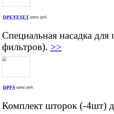
DPEYESET
цена:
руб.
Специальная насадка для п
фильтров).
>>
DPFS
цена:
руб.
Комплект шторок (-4шт) 