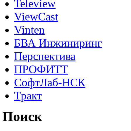
Teleview
ViewCast
Vinten
БВА Инжиниринг
Перспектива
ПРОФИТТ
СофтЛаб-НСК
Тракт
Поиск