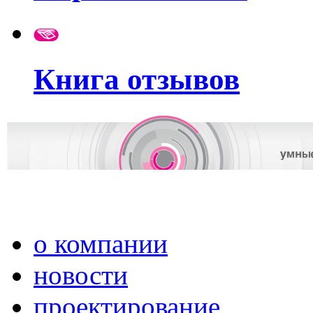
Книга отзывов
о компании
новости
проектирование