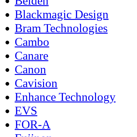
Belden
Blackmagic Design
Bram Technologies
Cambo
Canare
Canon
Cavision
Enhance Technology
EVS
FOR-A