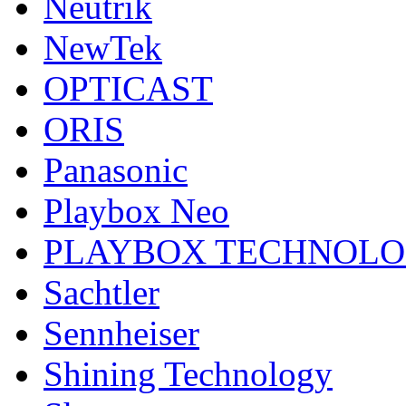
Neutrik
NewTek
OPTICAST
ORIS
Panasonic
Playbox Neo
PLAYBOX TECHNOL
Sachtler
Sennheiser
Shining Technology