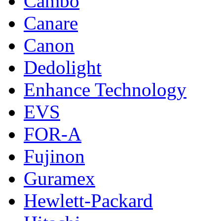
Cambo
Canare
Canon
Dedolight
Enhance Technology
EVS
FOR-A
Fujinon
Guramex
Hewlett-Packard