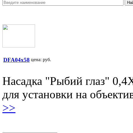
DFA04x58
цена:
руб.
Насадка "Рыбий глаз" 0,4
для установки на объекти
>>