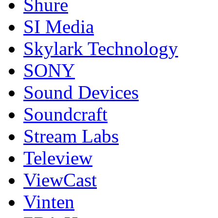
Shure
SI Media
Skylark Technology
SONY
Sound Devices
Soundcraft
Stream Labs
Teleview
ViewCast
Vinten