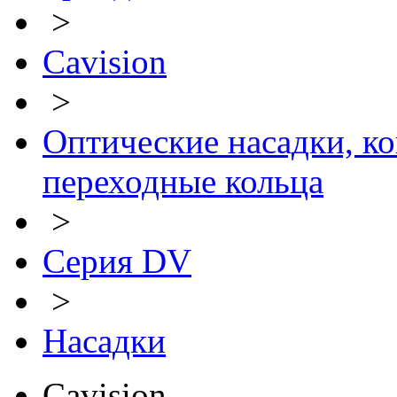
>
Cavision
>
Оптические насадки, ко
переходные кольца
>
Серия DV
>
Насадки
Cavision