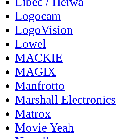
Libec / Heiwa
Logocam
LogoVision
Lowel
MACKIE
MAGIX
Manfrotto
Marshall Electronics
Matrox
Movie Yeah