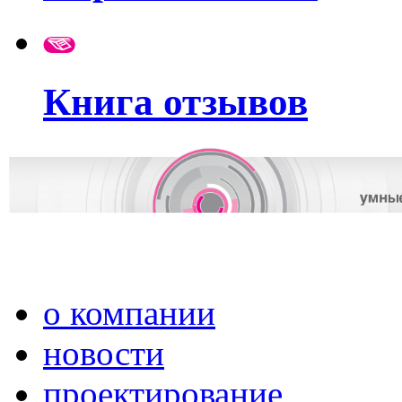
Книга отзывов
о компании
новости
проектирование