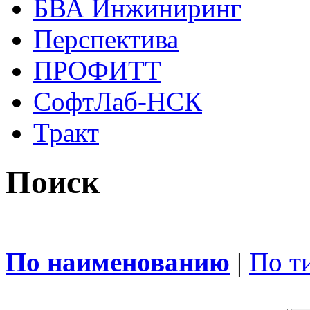
БВА Инжиниринг
Перспектива
ПРОФИТТ
СофтЛаб-НСК
Тракт
Поиск
По наименованию
|
По т