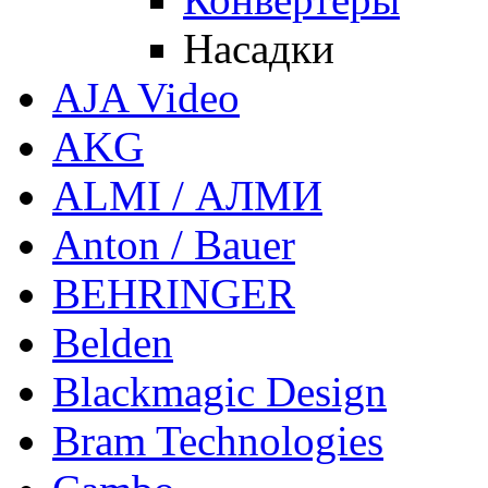
Насадки
AJA Video
AKG
ALMI / АЛМИ
Anton / Bauer
BEHRINGER
Belden
Blackmagic Design
Bram Technologies