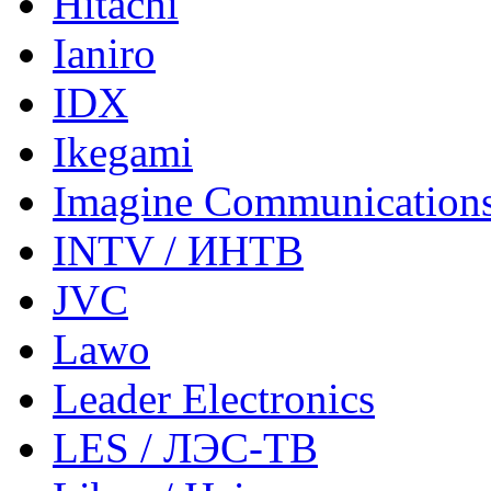
Hitachi
Ianiro
IDX
Ikegami
Imagine Communication
INTV / ИНТВ
JVC
Lawo
Leader Electronics
LES / ЛЭС-ТВ