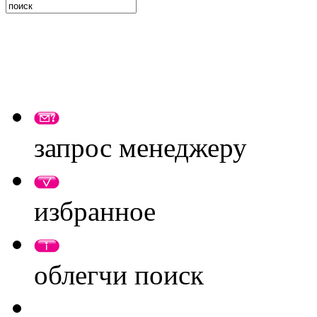
запрос менеджеру
избранное
облегчи поиск