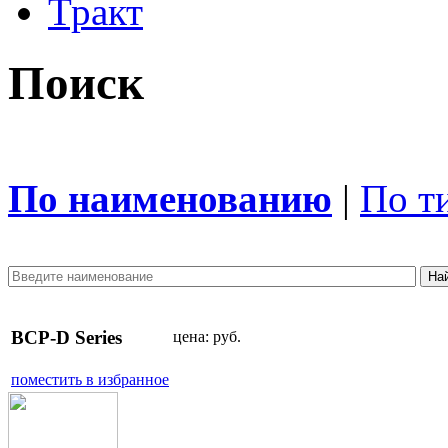
Тракт
Поиск
По наименованию
|
По т
BCP-D Series
цена:
руб.
поместить в избранное