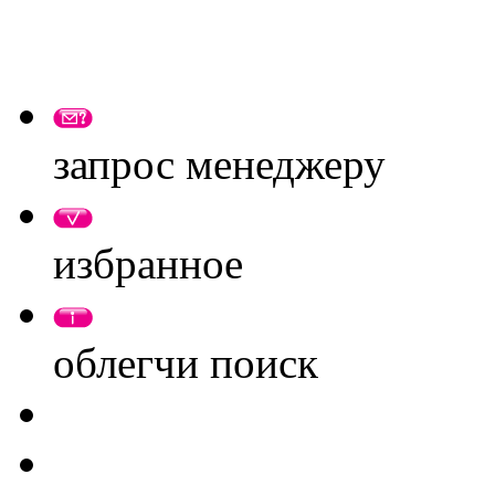
запрос менеджеру
избранное
облегчи поиск