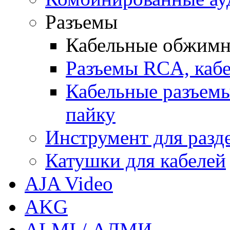
Разъемы
Кабельные обжимн
Разъемы RCA, каб
Кабельные разъемы
пайку
Инструмент для разд
Катушки для кабелей
AJA Video
AKG
ALMI / АЛМИ