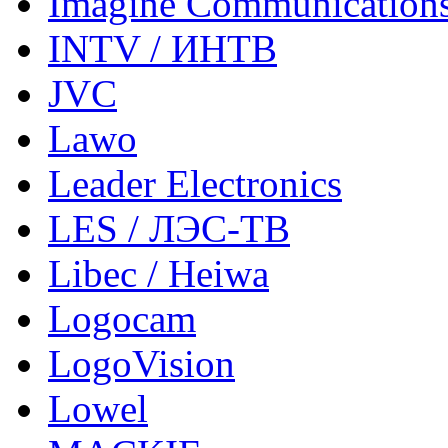
Imagine Communication
INTV / ИНТВ
JVC
Lawo
Leader Electronics
LES / ЛЭС-ТВ
Libec / Heiwa
Logocam
LogoVision
Lowel