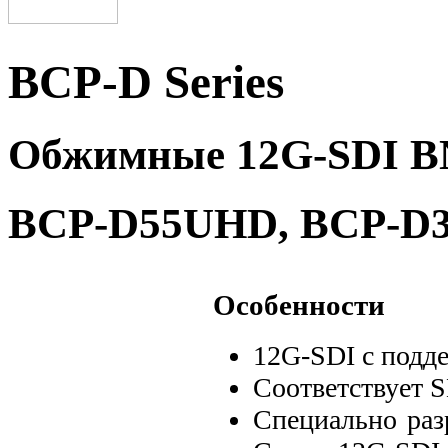
BCP-D Series
Обжимные 12G-SDI B
BCP-D55UHD, BCP-D
Особенности
12G-SDI с под
Соответствует 
Специально раз