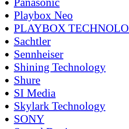
Panasonic
Playbox Neo
PLAYBOX TECHNOL
Sachtler
Sennheiser
Shining Technology
Shure
SI Media
Skylark Technology
SONY