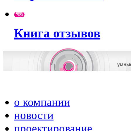
Книга отзывов
о компании
новости
проектирование