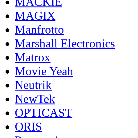
MACKIE
MAGIX
Manfrotto
Marshall Electronics
Matrox
Movie Yeah
Neutrik
NewTek
OPTICAST
ORIS