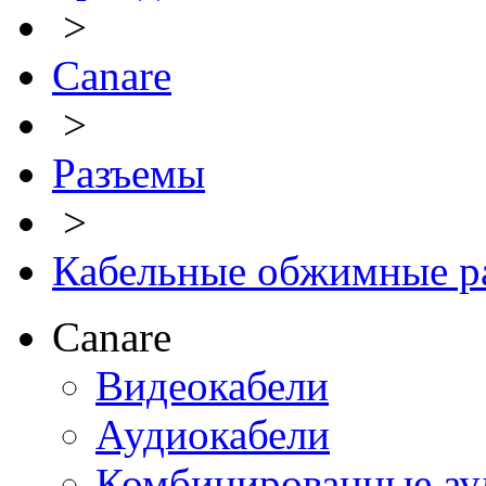
>
Canare
>
Разъемы
>
Кабельные обжимные р
Canare
Видеокабели
Аудиокабели
Комбинированные ауд