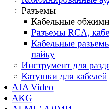
Разъемы
Кабельные обжимн
Разъемы RCA, каб
Кабельные разъемы
пайку
Инструмент для разд
Катушки для кабелей
AJA Video
AKG
ALMI / АЛМИ