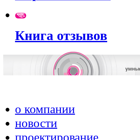
Книга отзывов
о компании
новости
проектирование