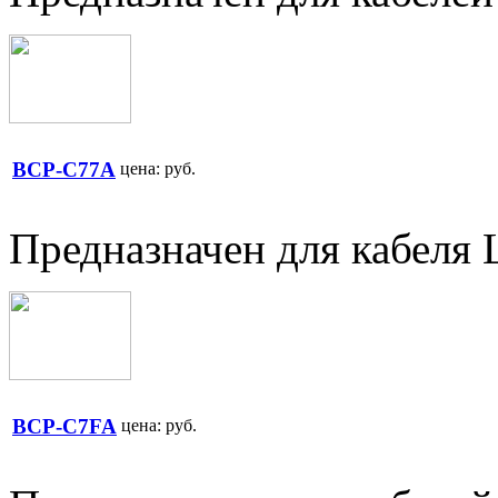
BCP-C77A
цена:
руб.
Предназначен для кабеля 
BCP-C7FA
цена:
руб.