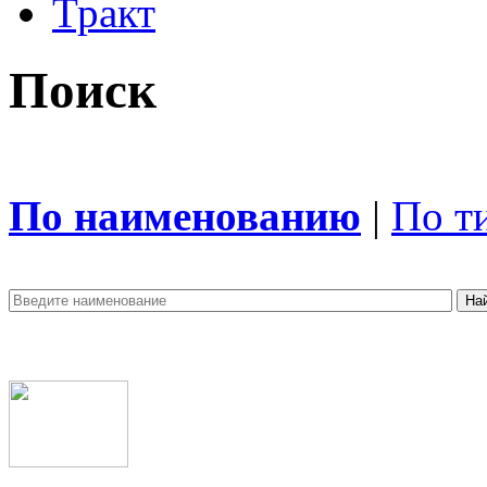
Тракт
Поиск
По наименованию
|
По т