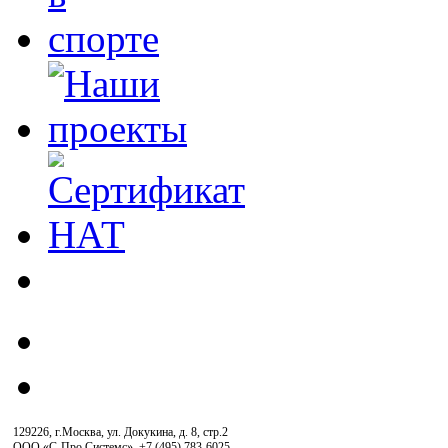
129226, г.Москва, ул. Докукина, д. 8, стр.2
ООО «С-Про Системс»
,
+7 (495) 783-6025