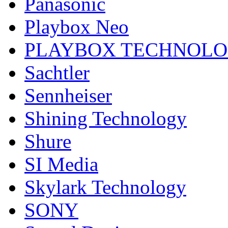
Panasonic
Playbox Neo
PLAYBOX TECHNOL
Sachtler
Sennheiser
Shining Technology
Shure
SI Media
Skylark Technology
SONY