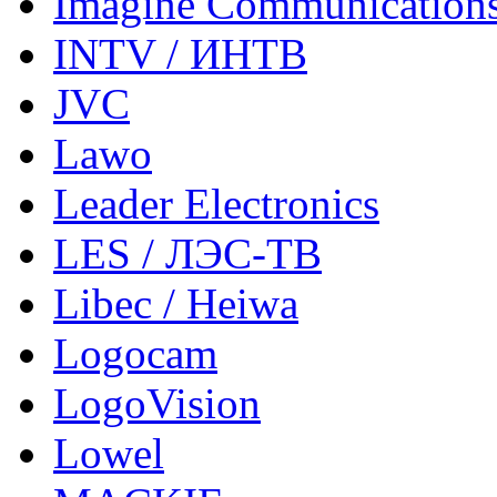
Imagine Communication
INTV / ИНТВ
JVC
Lawo
Leader Electronics
LES / ЛЭС-ТВ
Libec / Heiwa
Logocam
LogoVision
Lowel