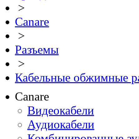
>
Canare
>
Разъемы
>
Кабельные обжимные р
Canare
Видеокабели
Аудиокабели
Комбинированные ауд