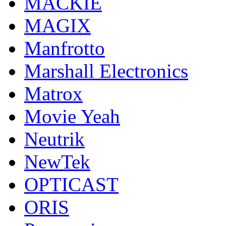
MACKIE
MAGIX
Manfrotto
Marshall Electronics
Matrox
Movie Yeah
Neutrik
NewTek
OPTICAST
ORIS