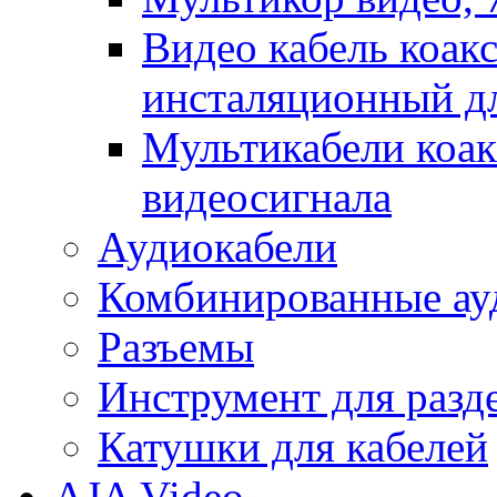
Видео кабель коак
инсталяционный д
Мультикабели коак
видеосигнала
Аудиокабели
Комбинированные ауд
Разъемы
Инструмент для разд
Катушки для кабелей
AJA Video