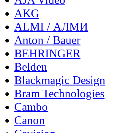
AKG
ALMI / АЛМИ
Anton / Bauer
BEHRINGER
Belden
Blackmagic Design
Bram Technologies
Cambo
Canon