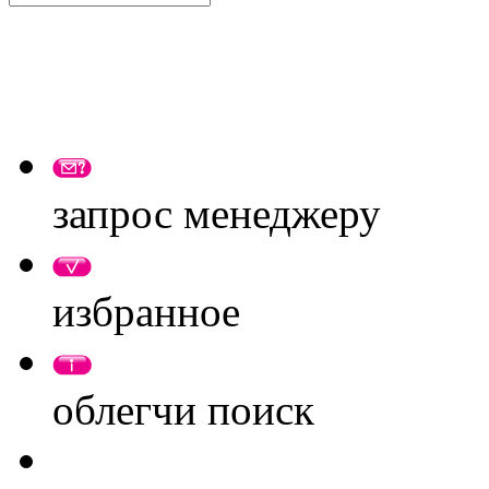
запрос менеджеру
избранное
облегчи поиск