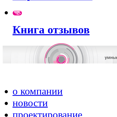
Книга отзывов
о компании
новости
проектирование