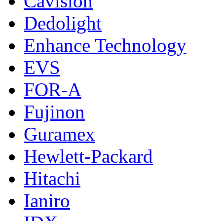
Cavision
Dedolight
Enhance Technology
EVS
FOR-A
Fujinon
Guramex
Hewlett-Packard
Hitachi
Ianiro