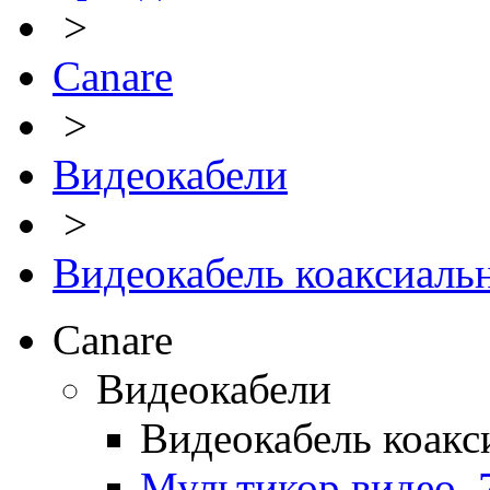
>
Canare
>
Видеокабели
>
Видеокабель коаксиальн
Canare
Видеокабели
Видеокабель коакс
Мультикор видео, 