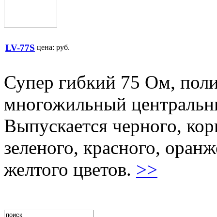
LV-77S
цена:
руб.
Супер гибкий 75 Oм, пол
многожильный центральны
Выпускается черного, кори
зеленого, красного, оранж
желтого цветов.
>>