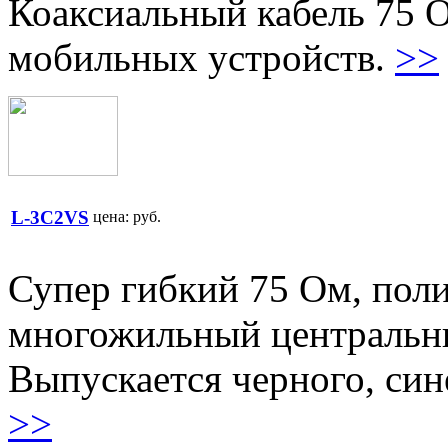
Коаксиальный кабель 75 
мобильных устройств.
>>
L-3C2VS
цена:
руб.
Супер гибкий 75 Oм, пол
многожильный центральны
Выпускается черного, сине
>>