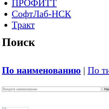
ПРОФИТТ
СофтЛаб-НСК
Тракт
Поиск
По наименованию
|
По т