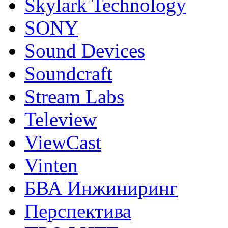
Skylark Technology
SONY
Sound Devices
Soundcraft
Stream Labs
Teleview
ViewCast
Vinten
БВА Инжиниринг
Перспектива