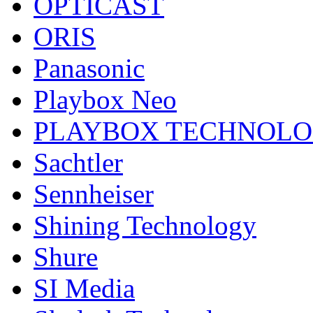
OPTICAST
ORIS
Panasonic
Playbox Neo
PLAYBOX TECHNOL
Sachtler
Sennheiser
Shining Technology
Shure
SI Media