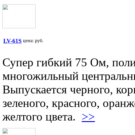
LV-61S
цена:
руб.
Супер гибкий 75 Oм, пол
многожильный центральны
Выпускается черного, кори
зеленого, красного, оранж
желтого цвета.
>>