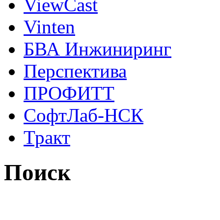
ViewCast
Vinten
БВА Инжиниринг
Перспектива
ПРОФИТТ
СофтЛаб-НСК
Тракт
Поиск