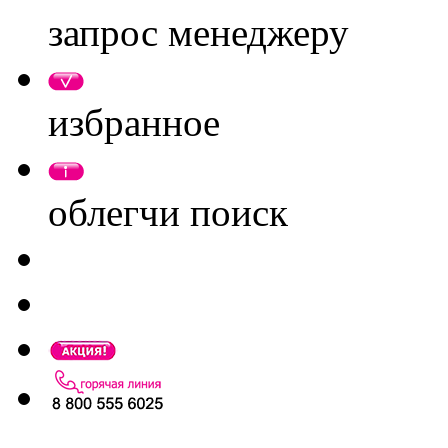
запрос менеджеру
избранное
облегчи поиск