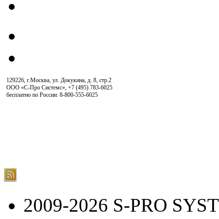
129226, г.Москва, ул. Докукина, д. 8, стр.2
ООО «С-Про Системс»
,
+7 (495) 783-6025
бесплатно по России: 8-800-555-6025
2009-2026 S-PRO SYS