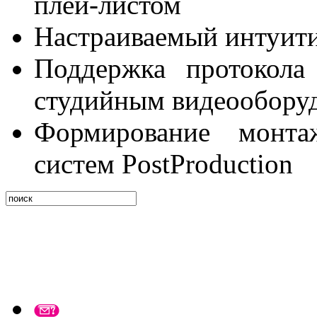
плей-листом
Настраиваемый интуити
Поддержка протокола
студийным видеообору
Формирование монт
систем PostProduction