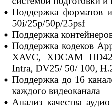
системой подготовки и
Поддержка форматов 
50i/25p/50p/25psf
Поддержка контейнеро
Поддержка кодеков Ap
XAVC, XDCAM HD422/
Intra, DV25/ 50/ 100, H.
Поддержка до 16 канало
каждого видеоканала
Анализ качества аудио