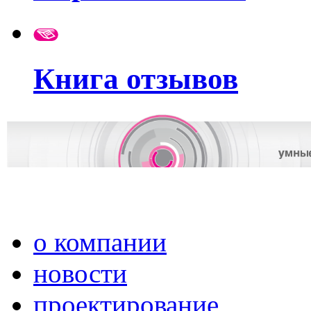
Книга отзывов
о компании
новости
проектирование