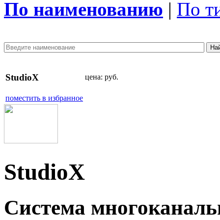
По наименованию
|
По т
StudioX
цена:
руб.
поместить в избранное
StudioX
Система многоканальн