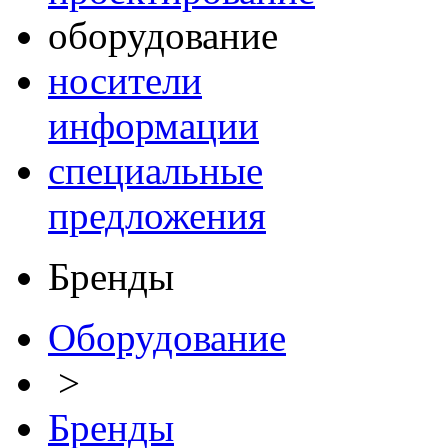
оборудование
носители
информации
специальные
предложения
Бренды
Оборудование
>
Бренды