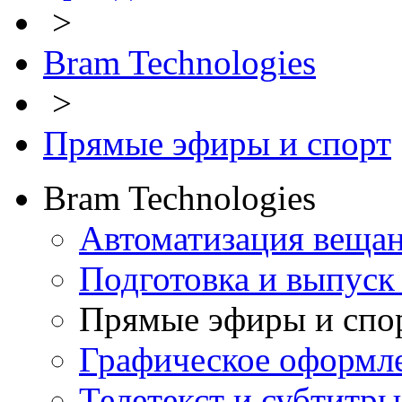
>
Bram Technologies
>
Прямые эфиры и спорт
Bram Technologies
Автоматизация веща
Подготовка и выпуск
Прямые эфиры и спо
Графическое оформл
Телетекст и субтитры