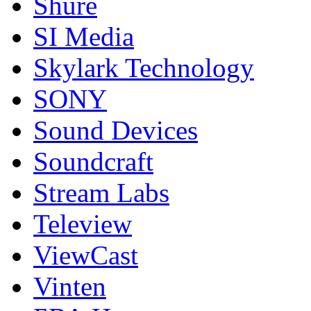
Shure
SI Media
Skylark Technology
SONY
Sound Devices
Soundcraft
Stream Labs
Teleview
ViewCast
Vinten