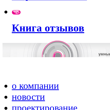
Книга отзывов
о компании
новости
проектирование