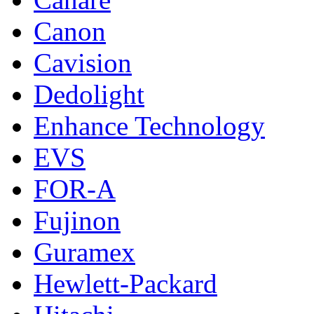
Canon
Cavision
Dedolight
Enhance Technology
EVS
FOR-A
Fujinon
Guramex
Hewlett-Packard