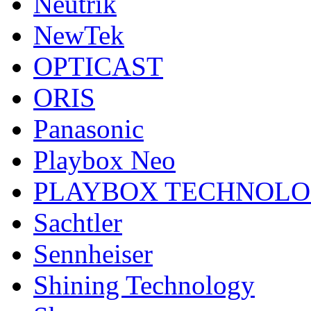
Neutrik
NewTek
OPTICAST
ORIS
Panasonic
Playbox Neo
PLAYBOX TECHNOL
Sachtler
Sennheiser
Shining Technology