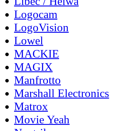
Libec / Heiwa
Logocam
LogoVision
Lowel
MACKIE
MAGIX
Manfrotto
Marshall Electronics
Matrox
Movie Yeah