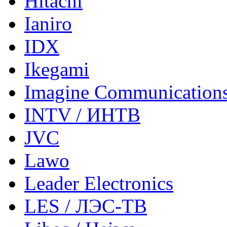
Hitachi
Ianiro
IDX
Ikegami
Imagine Communication
INTV / ИНТВ
JVC
Lawo
Leader Electronics
LES / ЛЭС-ТВ