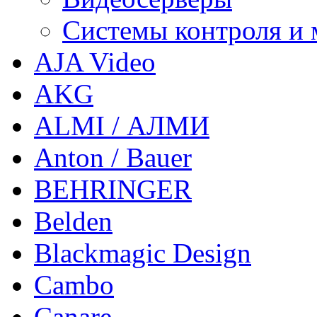
Системы контроля и
AJA Video
AKG
ALMI / АЛМИ
Anton / Bauer
BEHRINGER
Belden
Blackmagic Design
Cambo
Canare