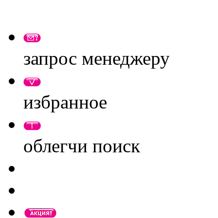
запрос менеджеру
избранное
облегчи поиск