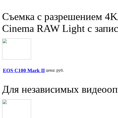
Съемка с разрешением 4K
Cinema RAW Light с запи
EOS C100 Mark II
цена:
руб.
Для независимых видеооп