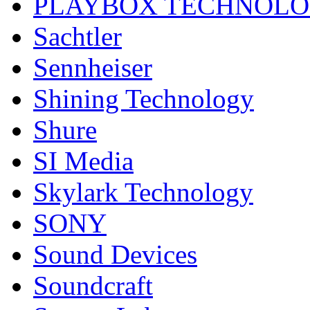
PLAYBOX TECHNOL
Sachtler
Sennheiser
Shining Technology
Shure
SI Media
Skylark Technology
SONY
Sound Devices
Soundcraft