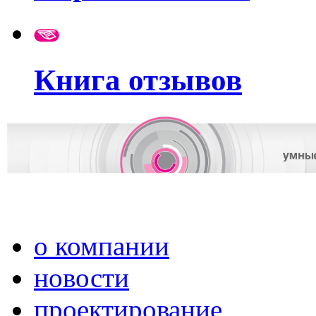
Книга отзывов
о компании
новости
проектирование