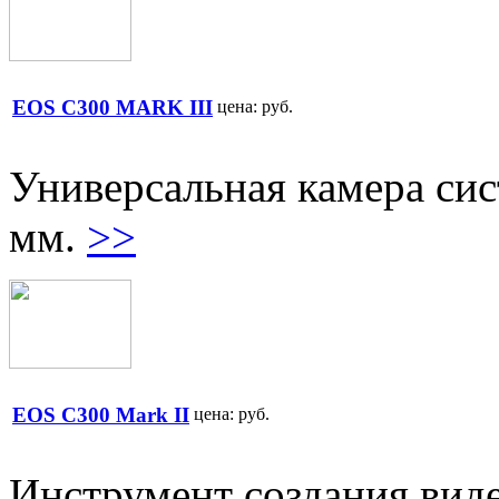
EOS C300 MARK III
цена:
руб.
Универсальная камера си
мм.
>>
EOS C300 Mark II
цена:
руб.
Инструмент создания вид