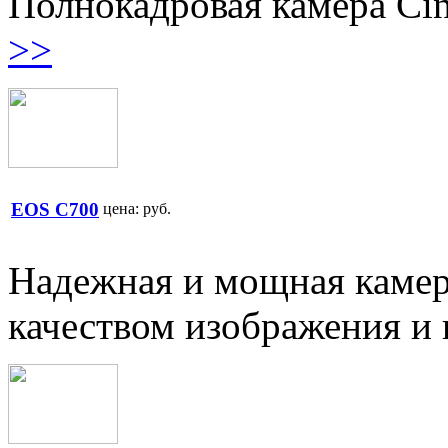
Полнокадровая камера Ci
>>
EOS C700
цена:
руб.
Надежная и мощная каме
качеством изображения и