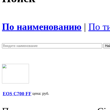
По наименованию
|
По т
EOS C700 FF
цена:
руб.