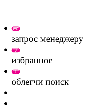
запрос менеджеру
избранное
облегчи поиск