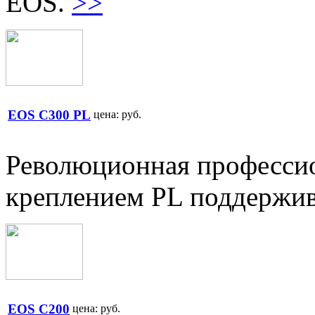
EOS.
>>
EOS C300 PL
цена:
руб.
Революционная профессио
креплением PL поддержив
EOS C200
цена:
руб.