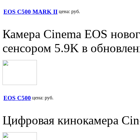
EOS C500 MARK II
цена:
руб.
Камера Cinema EOS новог
сенсором 5.9K в обновле
EOS C500
цена:
руб.
Цифровая кинокамера Ci