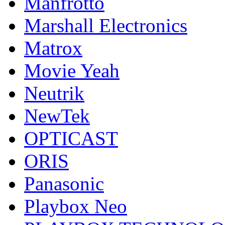
Manfrotto
Marshall Electronics
Matrox
Movie Yeah
Neutrik
NewTek
OPTICAST
ORIS
Panasonic
Playbox Neo