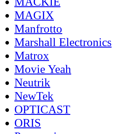
MACKIE
MAGIX
Manfrotto
Marshall Electronics
Matrox
Movie Yeah
Neutrik
NewTek
OPTICAST
ORIS