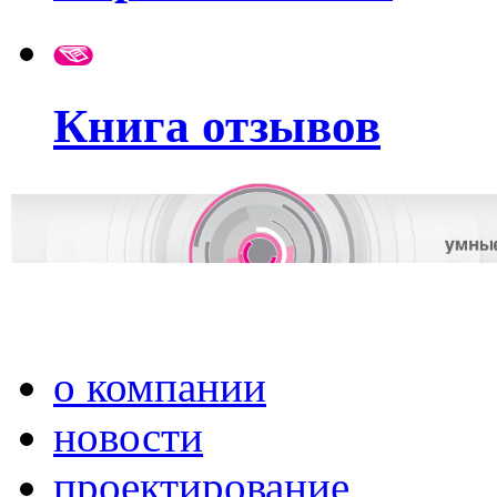
Книга отзывов
о компании
новости
проектирование