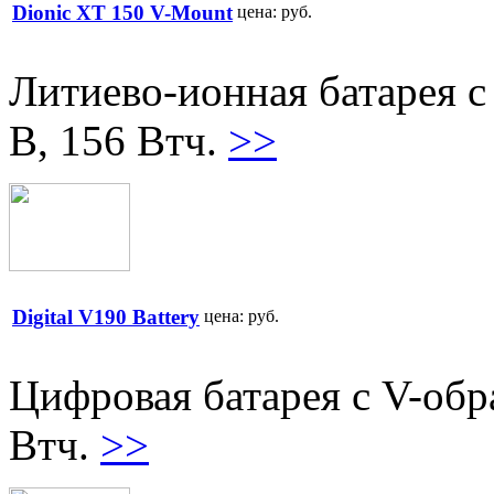
Dionic XT 150 V-Mount
цена:
руб.
Литиево-ионная батарея с
В, 156 Втч.
>>
Digital V190 Battery
цена:
руб.
Цифровая батарея с V-обр
Втч.
>>