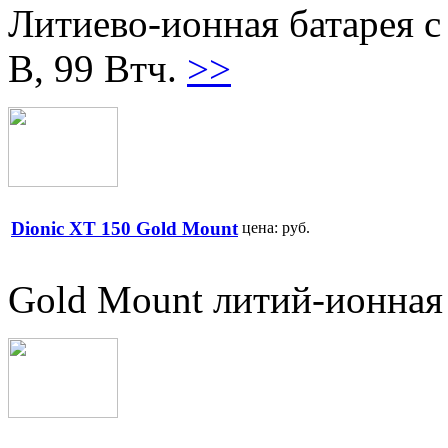
Литиево-ионная батарея с
В, 99 Втч.
>>
Dionic XT 150 Gold Mount
цена:
руб.
Gold Mount литий-ионная 