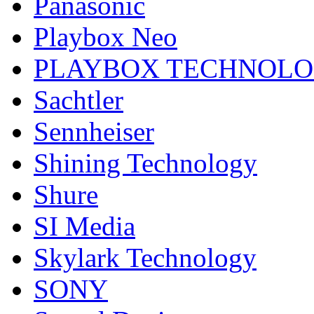
Panasonic
Playbox Neo
PLAYBOX TECHNOL
Sachtler
Sennheiser
Shining Technology
Shure
SI Media
Skylark Technology
SONY