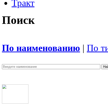
Тракт
Поиск
По наименованию
|
По т