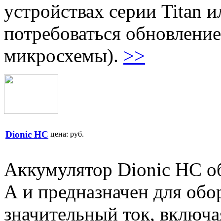
устройствах серии Titan 
потребоваться обновлени
микросхемы).
>>
Dionic HC
цена:
руб.
Аккумулятор Dionic HC об
А и предназначен для об
значительный ток, включа