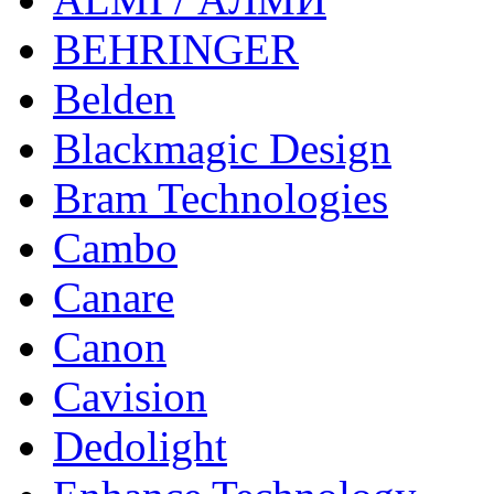
BEHRINGER
Belden
Blackmagic Design
Bram Technologies
Cambo
Canare
Canon
Cavision
Dedolight