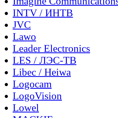
Imagine Communication
INTV / ИНТВ
JVC
Lawo
Leader Electronics
LES / ЛЭС-ТВ
Libec / Heiwa
Logocam
LogoVision
Lowel