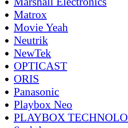
Marshall Electronics
Matrox
Movie Yeah
Neutrik
NewTek
OPTICAST
ORIS
Panasonic
Playbox Neo
PLAYBOX TECHNOL