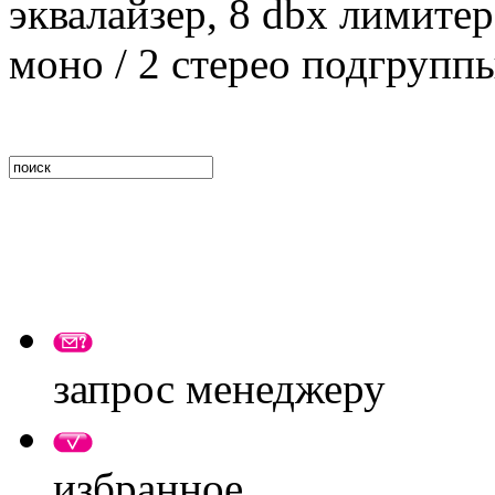
эквалайзер, 8 dbx лимитер
моно / 2 стерео подгруп
запрос менеджеру
избранное