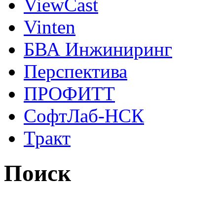
ViewCast
Vinten
БВА Инжиниринг
Перспектива
ПРОФИТТ
СофтЛаб-НСК
Тракт
Поиск