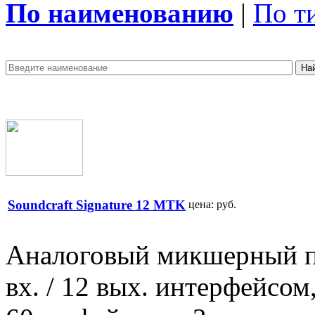
По наименованию
|
По т
Soundcraft Signature 12 MTK
цена:
руб.
Аналоговый микшерный пу
вх. / 12 вых. интерфейсом