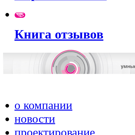
Книга отзывов
о компании
новости
проектирование