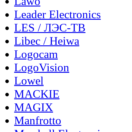
Lawo
Leader Electronics
LES / ЛЭС-ТВ
Libec / Heiwa
Logocam
LogoVision
Lowel
MACKIE
MAGIX
Manfrotto