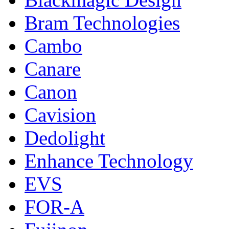
Bram Technologies
Cambo
Canare
Canon
Cavision
Dedolight
Enhance Technology
EVS
FOR-A