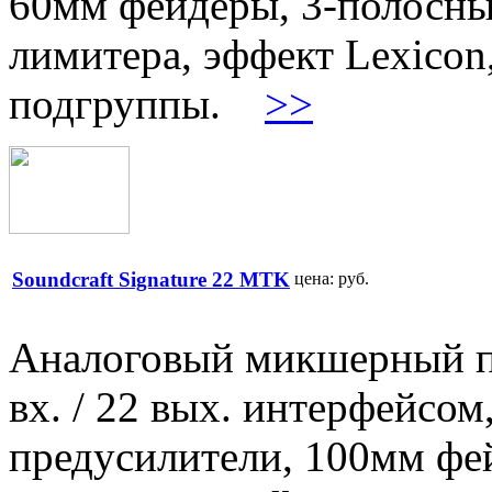
60мм фейдеры, 3-полосный
лимитера, эффект Lexicon,
подгруппы.
>>
Soundcraft Signature 22 MTK
цена:
руб.
Аналоговый микшерный пу
вх. / 22 вых. интерфейсом
предусилители, 100мм фе