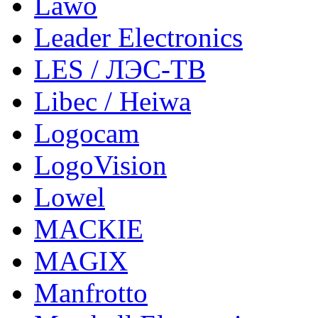
Lawo
Leader Electronics
LES / ЛЭС-ТВ
Libec / Heiwa
Logocam
LogoVision
Lowel
MACKIE
MAGIX
Manfrotto