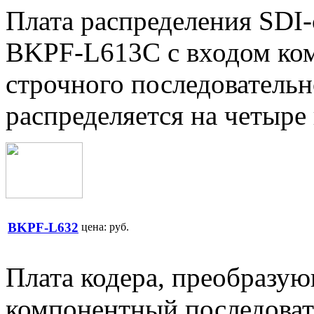
Плата распределения SDI
BKPF-L613C с входом ком
строчного последовательн
распределяется на четыре
BKPF-L632
цена:
руб.
Плата кодера, преобразу
компонентный последоват