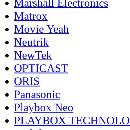
Marshall Electronics
Matrox
Movie Yeah
Neutrik
NewTek
OPTICAST
ORIS
Panasonic
Playbox Neo
PLAYBOX TECHNOL