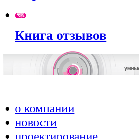
Книга отзывов
о компании
новости
проектирование