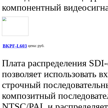
компонентный видеосигн
BKPF-L603
цена:
руб.
Плата распределения SDI
позволяет использовать в
строчный последовательн
композитный последовате
NTSC/PAL и распределяет