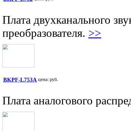
Плата двухканального зву
преобразователя.
>>
BKPF-L753A
цена:
руб.
Плата аналогового распре