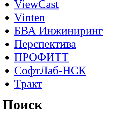
ViewCast
Vinten
БВА Инжиниринг
Перспектива
ПРОФИТТ
СофтЛаб-НСК
Тракт
Поиск