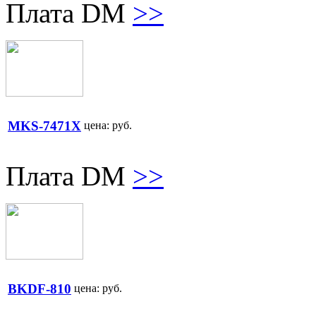
Плата DM
>>
MKS-7471X
цена:
руб.
Плата DM
>>
BKDF-810
цена:
руб.