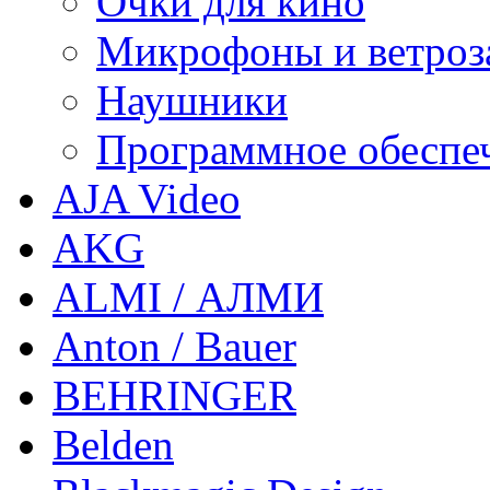
Очки для кино
Микрофоны и ветроз
Наушники
Программное обеспе
AJA Video
AKG
ALMI / АЛМИ
Anton / Bauer
BEHRINGER
Belden