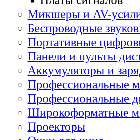
Микшеры и AV-усил
Беспроводные звуков
Портативные цифров
Панели и пульты дис
Аккумуляторы и заря
Профессиональные 
Профессиональные д
Широкоформатные м
Проекторы