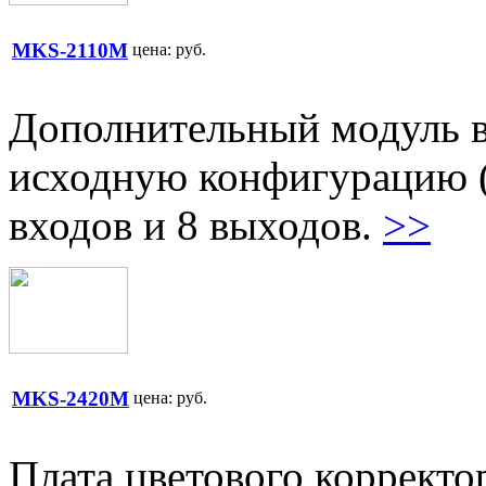
MKS-2110M
цена:
руб.
Дополнительный модуль в
исходную конфигурацию (8
входов и 8 выходов.
>>
MKS-2420M
цена:
руб.
Плата цветового корректо