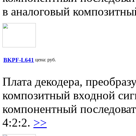
в аналоговый композитн
BKPF-L641
цена:
руб.
Плата декодера, преобра
композитный входной си
компонентный последоват
4:2:2.
>>