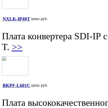
NXLK-IP40T
цена:
руб.
Плата конвертера SDI-IP
T.
>>
BKPF-L601C
цена:
руб.
Плата высококачественног