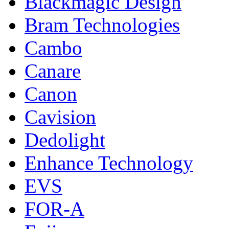
Blackmagic Design
Bram Technologies
Cambo
Canare
Canon
Cavision
Dedolight
Enhance Technology
EVS
FOR-A