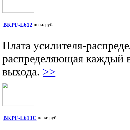
BKPF-L612
цена:
руб.
Плата усилителя-распреде
распределяющая каждый в
выхода.
>>
BKPF-L613C
цена:
руб.