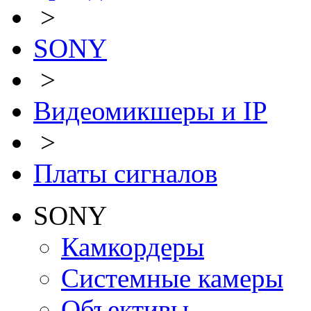
>
SONY
>
Видеомикшеры и IP
>
Платы сигналов
SONY
Камкордеры
Системные камеры
Объективы