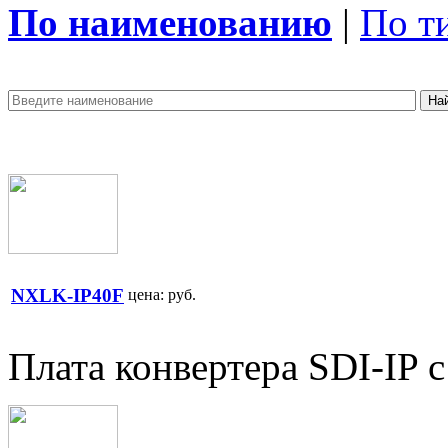
По наименованию
|
По т
NXLK-IP40F
цена:
руб.
Плата конвертера SDI-IP 