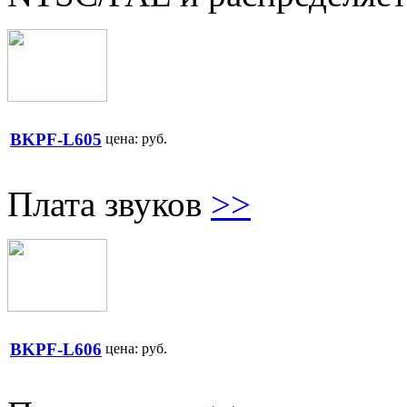
BKPF-L605
цена:
руб.
Плата звуков
>>
BKPF-L606
цена:
руб.