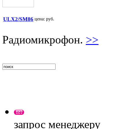
ULX2/SM86
цена:
руб.
Радиомикрофон.
>>
запрос менеджеру