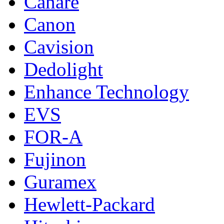
Canare
Canon
Cavision
Dedolight
Enhance Technology
EVS
FOR-A
Fujinon
Guramex
Hewlett-Packard