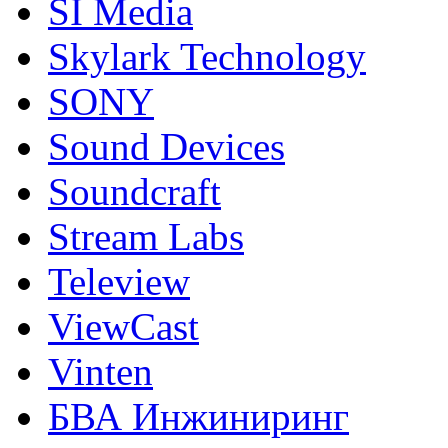
SI Media
Skylark Technology
SONY
Sound Devices
Soundcraft
Stream Labs
Teleview
ViewCast
Vinten
БВА Инжиниринг