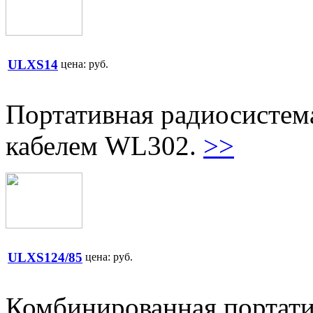
ULXS14
цена:
руб.
Портативная радиосистем
кабелем WL302.
>>
ULXS124/85
цена:
руб.
Комбинированная портати