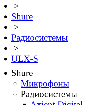
>
Shure
>
Радиосистемы
>
ULX-S
Shure
Микрофоны
Радиосистемы
Axient Digital