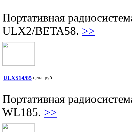
Портативная радиосисте
ULX2/BETA58.
>>
ULXS14/85
цена:
руб.
Портативная радиосисте
WL185.
>>