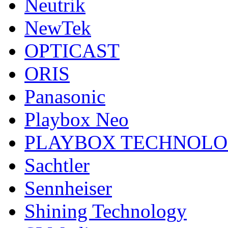
Neutrik
NewTek
OPTICAST
ORIS
Panasonic
Playbox Neo
PLAYBOX TECHNOL
Sachtler
Sennheiser
Shining Technology