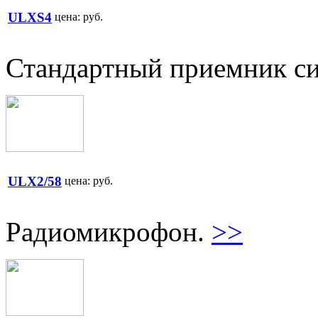
ULXS4
цена:
руб.
Стандартный приемник с
ULX2/58
цена:
руб.
Радиомикрофон.
>>