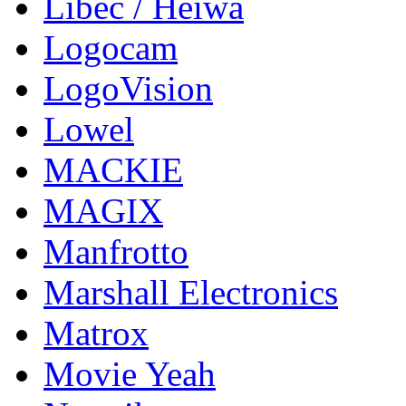
Libec / Heiwa
Logocam
LogoVision
Lowel
MACKIE
MAGIX
Manfrotto
Marshall Electronics
Matrox
Movie Yeah