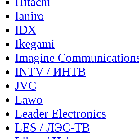
Hitachi
Ianiro
IDX
Ikegami
Imagine Communication
INTV / ИНТВ
JVC
Lawo
Leader Electronics
LES / ЛЭС-ТВ