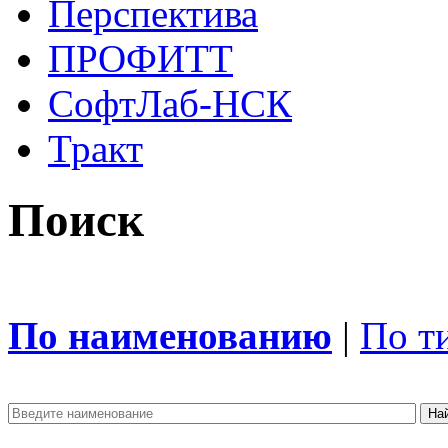
Перспектива
ПРОФИТТ
СофтЛаб-НСК
Тракт
Поиск
По наименованию
|
По т