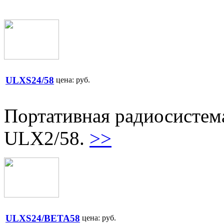
ULXS24/58
цена:
руб.
Портативная радиосисте
ULX2/58.
>>
ULXS24/BETA58
цена:
руб.