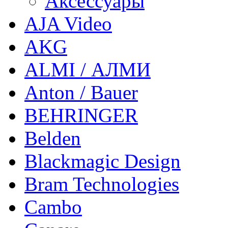
Аксессуары
AJA Video
AKG
ALMI / АЛМИ
Anton / Bauer
BEHRINGER
Belden
Blackmagic Design
Bram Technologies
Cambo