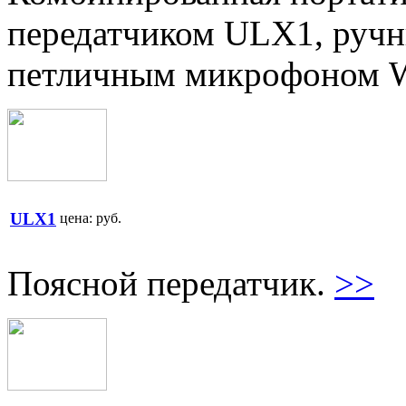
передатчиком ULX1, руч
петличным микрофоном 
ULX1
цена:
руб.
Поясной передатчик.
>>