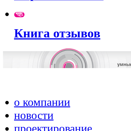
Книга отзывов
о компании
новости
проектирование