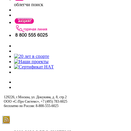
облегчи поиск
129226, г.Москва, ул. Докукина, д. 8, стр.2
ООО «С-Про Системс»
,
+7 (495) 783-6025
бесплатно по России: 8-800-555-6025