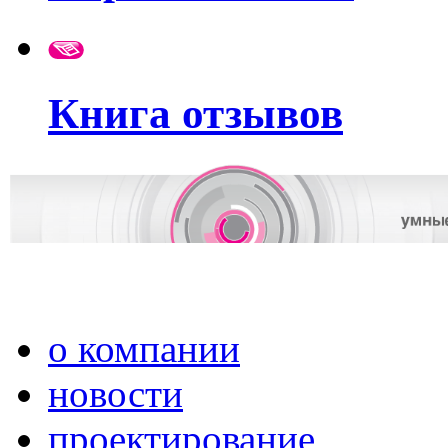
Книга отзывов
о компании
новости
проектирование