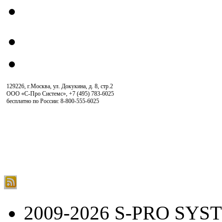
129226, г.Москва, ул. Докукина, д. 8, стр.2
ООО «С-Про Системс»
,
+7 (495) 783-6025
бесплатно по России: 8-800-555-6025
2009-2026 S-PRO SYS