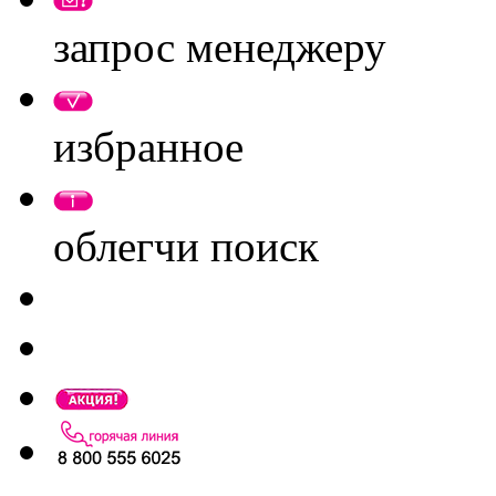
запрос менеджеру
избранное
облегчи поиск