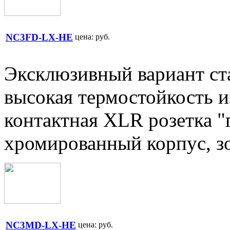
NC3FD-LX-HE
цена:
руб.
Эксклюзивный вариант ст
высокая термостойкость и
контактная XLR розетка "
хромированный корпус, з
NC3MD-LX-HE
цена:
руб.