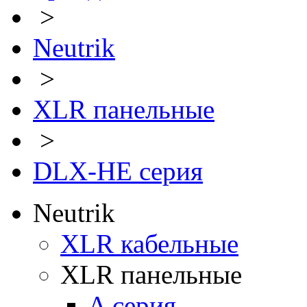
>
Neutrik
>
XLR панельные
>
DLX-HE серия
Neutrik
XLR кабельные
XLR панельные
A серия