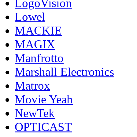
LogoVision
Lowel
MACKIE
MAGIX
Manfrotto
Marshall Electronics
Matrox
Movie Yeah
NewTek
OPTICAST