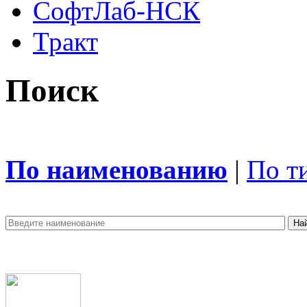
СофтЛаб-НСК
Тракт
Поиск
По наименованию
|
По т