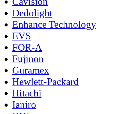
Cavision
Dedolight
Enhance Technology
EVS
FOR-A
Fujinon
Guramex
Hewlett-Packard
Hitachi
Ianiro