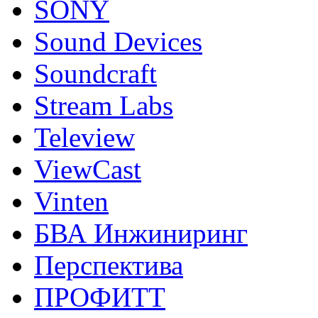
SONY
Sound Devices
Soundcraft
Stream Labs
Teleview
ViewCast
Vinten
БВА Инжиниринг
Перспектива
ПРОФИТТ