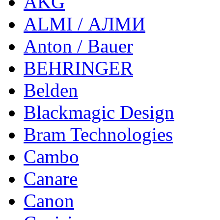
AKG
ALMI / АЛМИ
Anton / Bauer
BEHRINGER
Belden
Blackmagic Design
Bram Technologies
Cambo
Canare
Canon