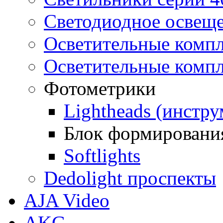
Светодиодное освещ
Осветительные компл
Осветительные компл
Фотометрики
Lightheads (инстр
Блок формировани
Softlights
Dedolight проспекты
AJA Video
AKG