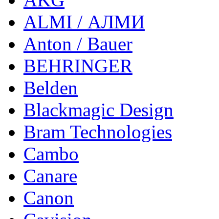
ALMI / АЛМИ
Anton / Bauer
BEHRINGER
Belden
Blackmagic Design
Bram Technologies
Cambo
Canare
Canon