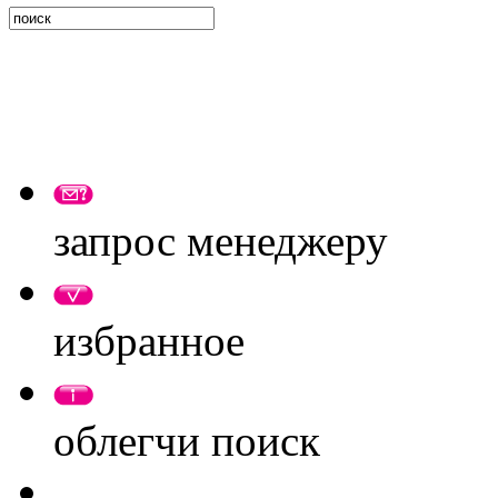
запрос менеджеру
избранное
облегчи поиск