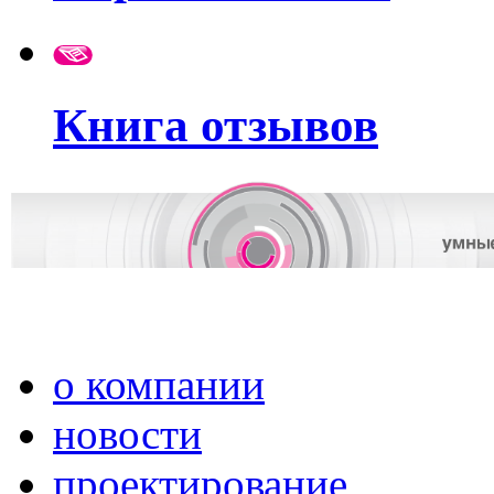
Книга отзывов
о компании
новости
проектирование