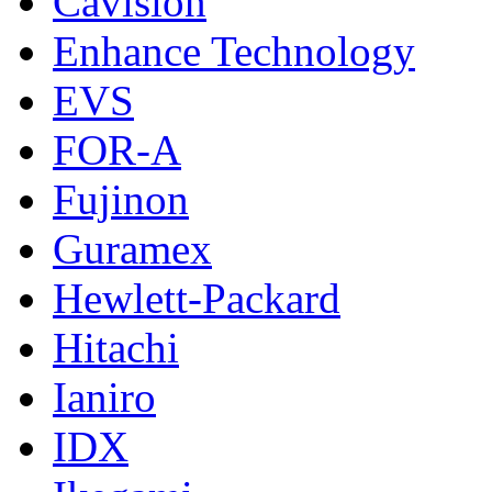
Cavision
Enhance Technology
EVS
FOR-A
Fujinon
Guramex
Hewlett-Packard
Hitachi
Ianiro
IDX