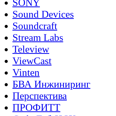
SONY
Sound Devices
Soundcraft
Stream Labs
Teleview
ViewCast
Vinten
БВА Инжиниринг
Перспектива
ПРОФИТТ