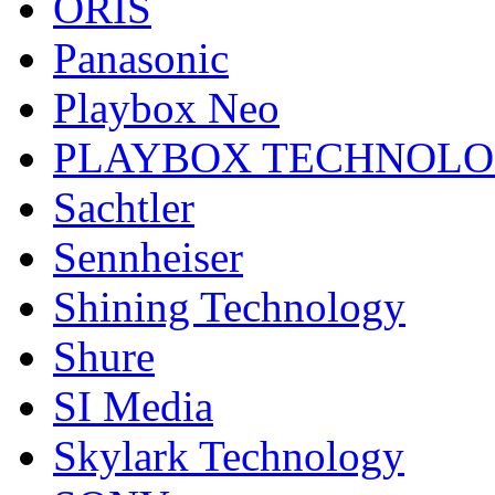
ORIS
Panasonic
Playbox Neo
PLAYBOX TECHNOL
Sachtler
Sennheiser
Shining Technology
Shure
SI Media
Skylark Technology