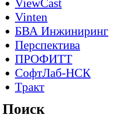
ViewCast
Vinten
БВА Инжиниринг
Перспектива
ПРОФИТТ
СофтЛаб-НСК
Тракт
Поиск