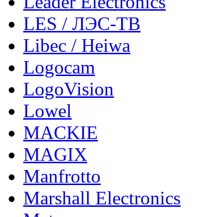
Leader Electronics
LES / ЛЭС-ТВ
Libec / Heiwa
Logocam
LogoVision
Lowel
MACKIE
MAGIX
Manfrotto
Marshall Electronics