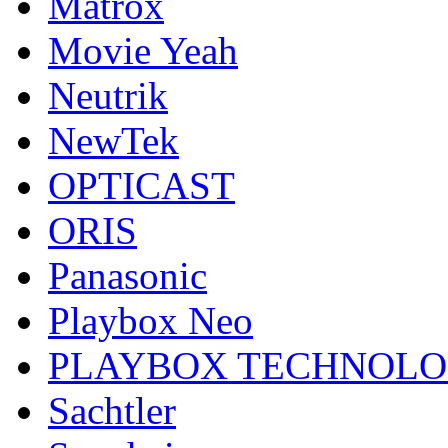
Matrox
Movie Yeah
Neutrik
NewTek
OPTICAST
ORIS
Panasonic
Playbox Neo
PLAYBOX TECHNOL
Sachtler