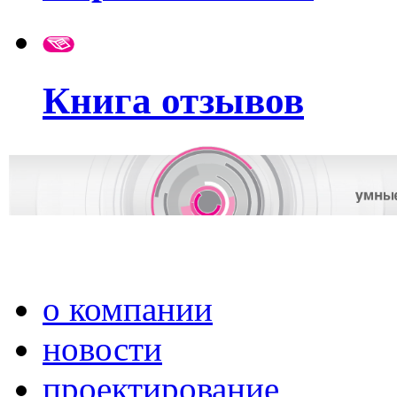
Книга отзывов
о компании
новости
проектирование