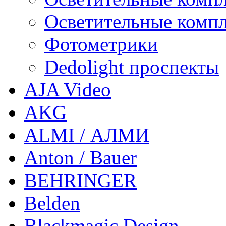
Осветительные компл
Фотометрики
Dedolight проспекты
AJA Video
AKG
ALMI / АЛМИ
Anton / Bauer
BEHRINGER
Belden
Blackmagic Design