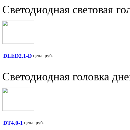
Cветодиодная световая го
DLED2.1-D
цена:
руб.
Светодиодная головка дне
DT4.0-1
цена:
руб.