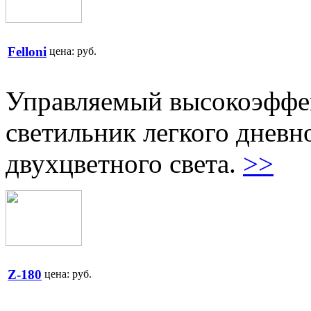
Felloni
цена:
руб.
Управляемый высокоэффе
светильник легкого дневн
двухцветного света.
>>
Z-180
цена:
руб.