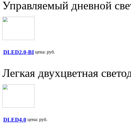
Управляемый дневной све
DLED2.0-BI
цена:
руб.
Легкая двухцветная свето
DLED4.0
цена:
руб.