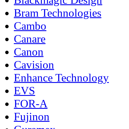
Bram Technologies
Cambo
Canare
Canon
Cavision
Enhance Technology
EVS
FOR-A
Fujinon