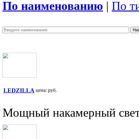
По наименованию
|
По т
LEDZILLA
цена:
руб.
Мощный накамерный свет