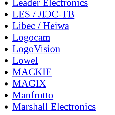
Leader Electronics
LES / ЛЭС-ТВ
Libec / Heiwa
Logocam
LogoVision
Lowel
MACKIE
MAGIX
Manfrotto
Marshall Electronics