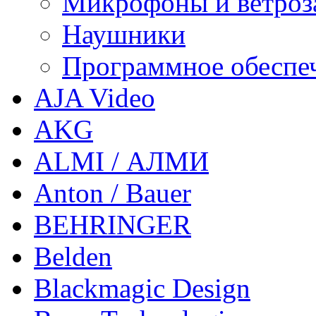
Микрофоны и ветроз
Наушники
Программное обеспе
AJA Video
AKG
ALMI / АЛМИ
Anton / Bauer
BEHRINGER
Belden
Blackmagic Design