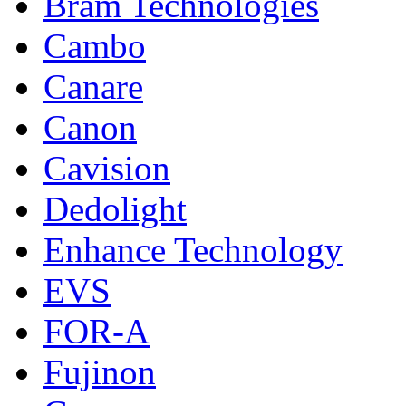
Bram Technologies
Cambo
Canare
Canon
Cavision
Dedolight
Enhance Technology
EVS
FOR-A
Fujinon