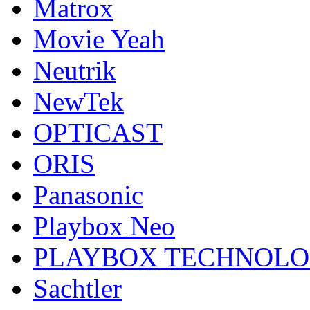
Matrox
Movie Yeah
Neutrik
NewTek
OPTICAST
ORIS
Panasonic
Playbox Neo
PLAYBOX TECHNOL
Sachtler