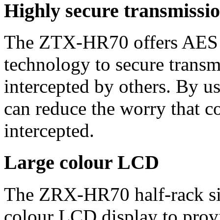
Highly secure transmissi
The ZTX-HR70 offers AES 1
technology to secure transm
intercepted by others. By us
can reduce the worry that c
intercepted.
Large colour LCD
The ZRX-HR70 half-rack siz
colour LCD display to provi