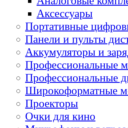
Аналоговые компл
Аксессуары
Портативные цифров
Панели и пульты дис
Аккумуляторы и заря
Профессиональные 
Профессиональные д
Широкоформатные м
Проекторы
Очки для кино