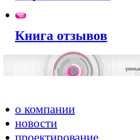
Книга отзывов
о компании
новости
проектирование