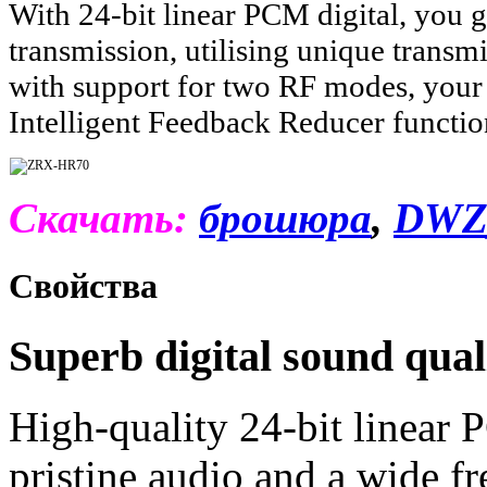
With 24-bit linear PCM digital, you g
transmission, utilising unique trans
with support for two RF modes, your
Intelligent Feedback Reducer functi
Скачать:
брошюра
,
DWZ_
Свойства
Superb digital sound qual
High-quality 24-bit linear 
pristine audio and a wide f