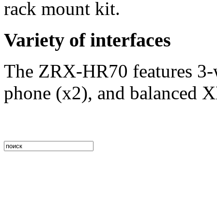
rack mount kit.
Variety of interfaces
The ZRX-HR70 features 3-w
phone (x2), and balanced 