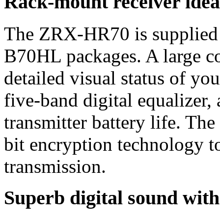
Rack-mount receiver ideal
The ZRX-HR70 is supplie
B70HL packages. A large c
detailed visual status of yo
five-band digital equalizer,
transmitter battery life. Th
bit encryption technology t
transmission.
Superb digital sound with