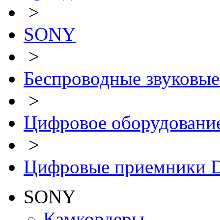
>
SONY
>
Беспроводные звуковые
>
Цифровое оборудован
>
Цифровые приемники
SONY
Камкордеры