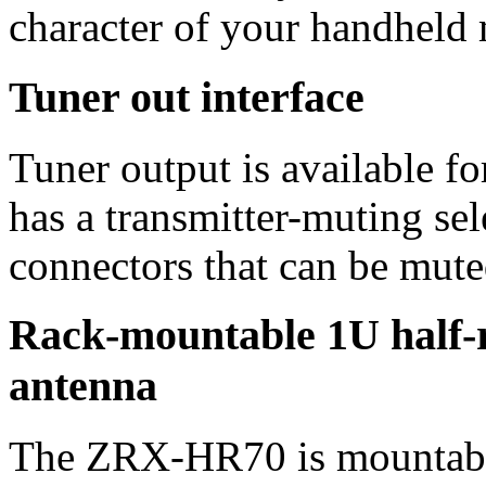
character of your handheld 
Tuner out interface
Tuner output is available 
has a transmitter-muting sel
connectors that can be mute
Rack-mountable 1U half-r
antenna
The ZRX-HR70 is mountab