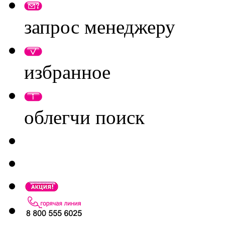
запрос менеджеру
избранное
облегчи поиск