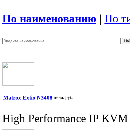
По наименованию
|
По т
Matrox Extio N3408
цена:
руб.
High Performance IP KVM 