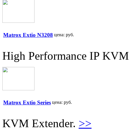
Matrox Extio N3208
цена:
руб.
High Performance IP KVM 
Matrox Extio Series
цена:
руб.
KVM Extender.
>>