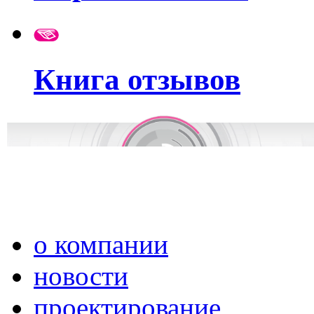
Книга отзывов
о компании
новости
проектирование