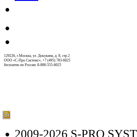
129226, г.Москва, ул. Докукина, д. 8, стр.2
ООО «С-Про Системс»
,
+7 (495) 783-6025
бесплатно по России: 8-800-555-6025
2009-2026 S-PRO SYS