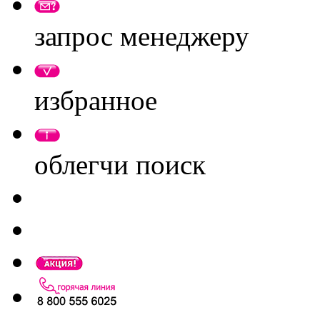
запрос менеджеру
избранное
облегчи поиск