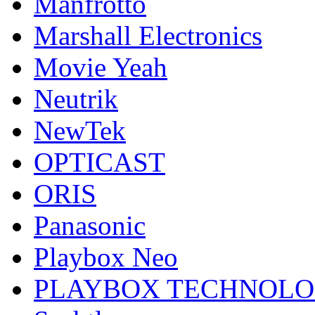
Manfrotto
Marshall Electronics
Movie Yeah
Neutrik
NewTek
OPTICAST
ORIS
Panasonic
Playbox Neo
PLAYBOX TECHNOL