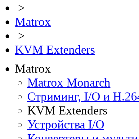
>
Matrox
>
KVM Extenders
Matrox
Matrox Monarch
Cтриминг, I/O и H.26
KVM Extenders
Устройства I/O
Конвертеры и мульт