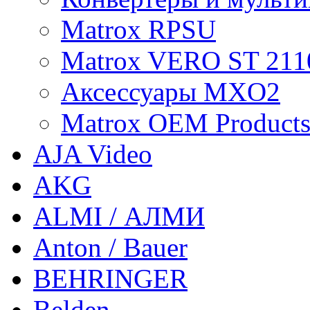
Matrox RPSU
Matrox VERO ST 211
Аксессуары MXO2
Matrox OEM Product
AJA Video
AKG
ALMI / АЛМИ
Anton / Bauer
BEHRINGER
Belden