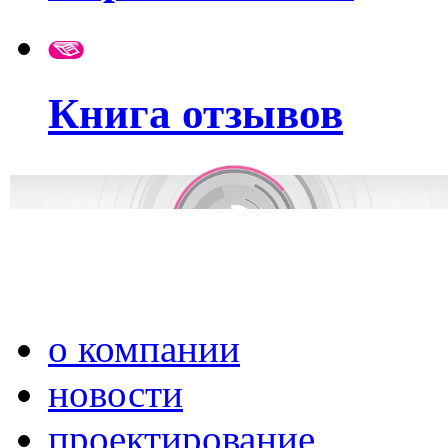
Книга отзывов
о компании
новости
проектирование