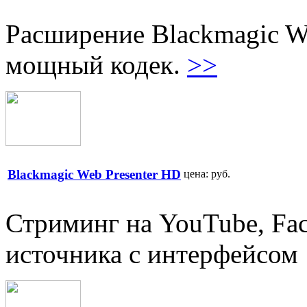
Расширение Blackmagic We
мощный кодек.
>>
Blackmagic Web Presenter HD
цена:
руб.
Стриминг на YouTube, Fac
источника с интерфейсом