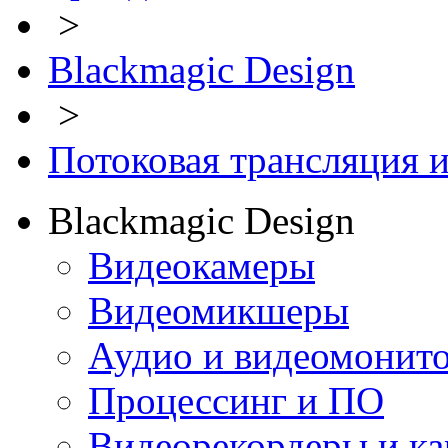
>
Blackmagic Design
>
Потоковая трансляция 
Blackmagic Design
Видеокамеры
Видеомикшеры
Аудио и видеомонит
Процессинг и ПО
Видеорекордеры и к