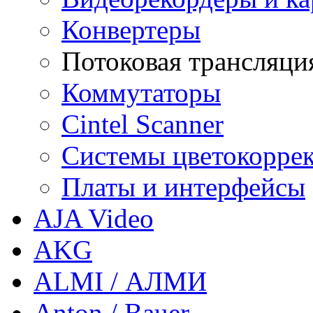
Конвертеры
Потоковая трансляци
Коммутаторы
Cintel Scanner
Системы цветокорре
Платы и интерфейсы
AJA Video
AKG
ALMI / АЛМИ
Anton / Bauer