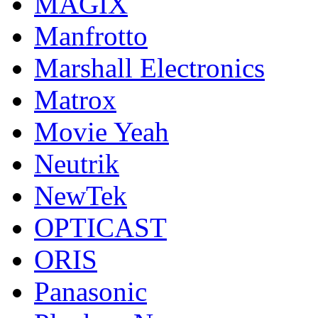
MAGIX
Manfrotto
Marshall Electronics
Matrox
Movie Yeah
Neutrik
NewTek
OPTICAST
ORIS
Panasonic