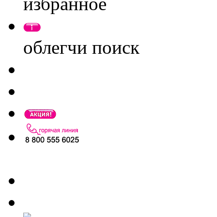
избранное
облегчи поиск