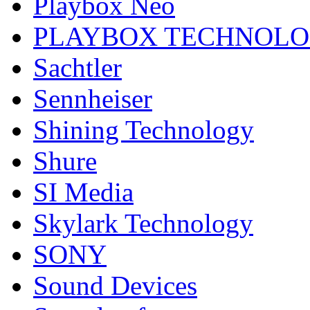
Playbox Neo
PLAYBOX TECHNOL
Sachtler
Sennheiser
Shining Technology
Shure
SI Media
Skylark Technology
SONY
Sound Devices