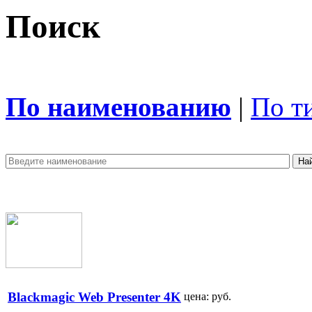
Поиск
По наименованию
|
По т
Blackmagic Web Presenter 4K
цена:
руб.