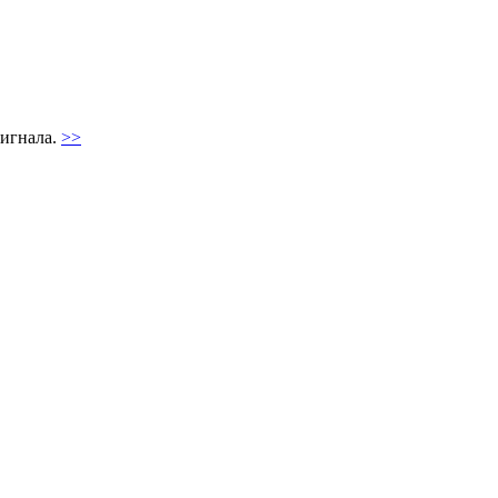
игнала.
>>