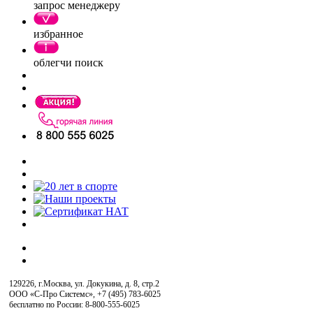
запрос менеджеру
избранное
облегчи поиск
129226, г.Москва, ул. Докукина, д. 8, стр.2
ООО «С-Про Системс»
,
+7 (495) 783-6025
бесплатно по России: 8-800-555-6025