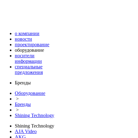
о компании
новости
проектирование
оборудование
носители
информации
специальные
предложения
Бренды
Оборудование
>
Бренды
>
Shining Technology
Shining Technology
AJA Video
AKG