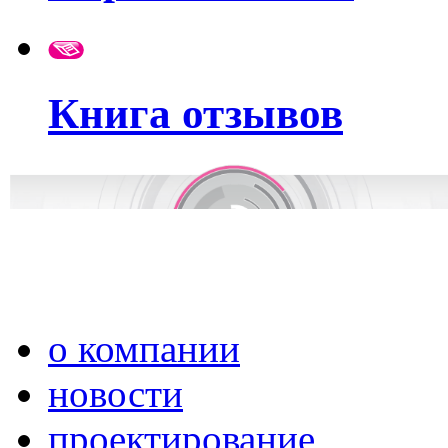
Книга отзывов
о компании
новости
проектирование