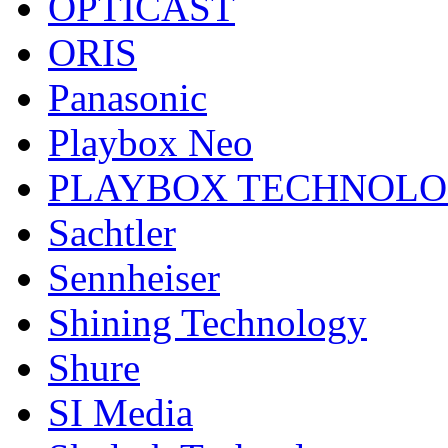
OPTICAST
ORIS
Panasonic
Playbox Neo
PLAYBOX TECHNOL
Sachtler
Sennheiser
Shining Technology
Shure
SI Media