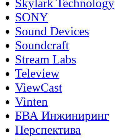
Skylark Technology
SONY
Sound Devices
Soundcraft
Stream Labs
Teleview
ViewCast
Vinten
БВА Инжиниринг
Перспектива