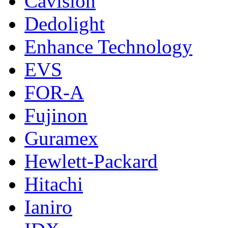
Cavision
Dedolight
Enhance Technology
EVS
FOR-A
Fujinon
Guramex
Hewlett-Packard
Hitachi
Ianiro