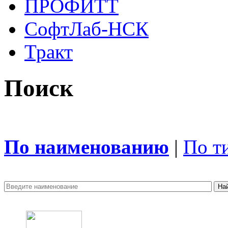
ПРОФИТТ
СофтЛаб-НСК
Тракт
Поиск
По наименованию
|
По т