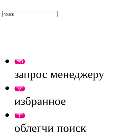
запрос менеджеру
избранное
облегчи поиск