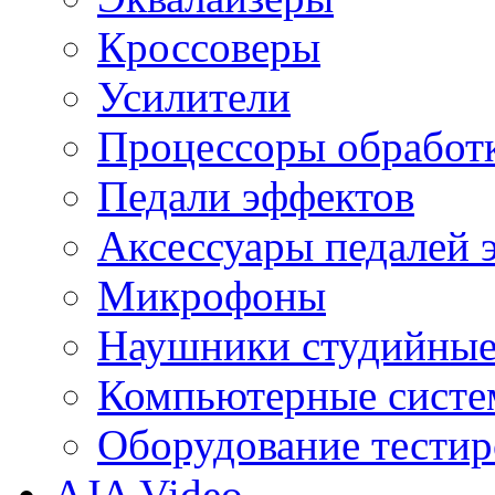
Кроссоверы
Усилители
Процессоры обработ
Педали эффектов
Аксессуары педалей 
Микрофоны
Наушники студийны
Компьютерные систем
Оборудование тестир
AJA Video