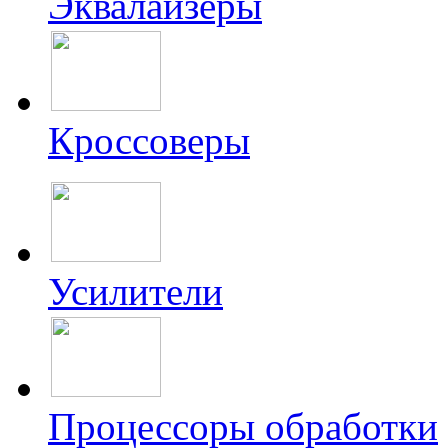
Эквалайзеры
Кроссоверы
Усилители
Процессоры обработки