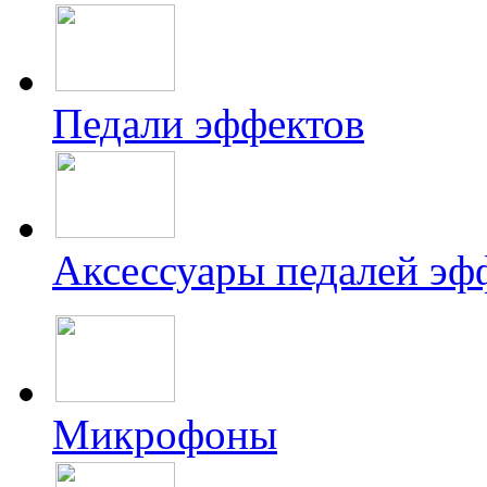
Педали эффектов
Аксессуары педалей эф
Микрофоны