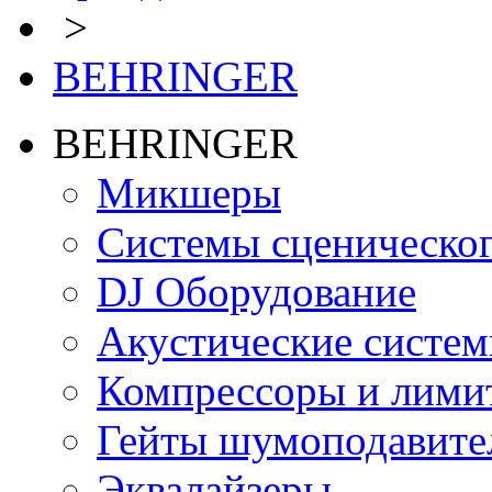
>
BEHRINGER
BEHRINGER
Микшеры
Системы сценическо
DJ Оборудование
Акустические систе
Компрессоры и лими
Гейты шумоподавите
Эквалайзеры