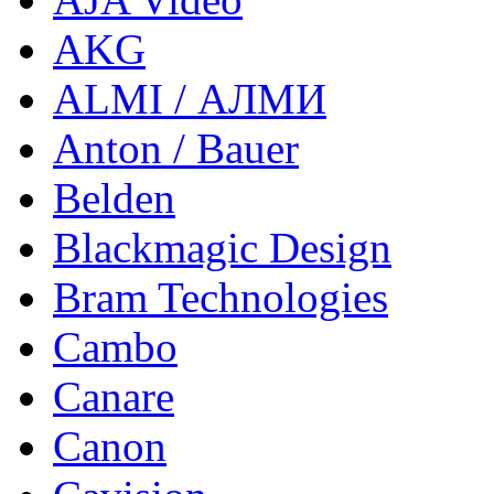
AKG
ALMI / АЛМИ
Anton / Bauer
Belden
Blackmagic Design
Bram Technologies
Cambo
Canare
Canon