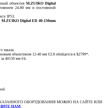
анный объектив
M.ZUIKO Digital
тоянием 24-80 мм и постоянной
иту IP53.
в
M.ZUIKO Digital ED 40-150mm
о заказа.
новым объективом 12-40 мм f/2.8 обойдется в $2799*.
за 40150 мм f/4.
той.
АЗАННОГО ОБОРУДОВАНИЯ МОЖНО НА САЙТЕ ИЛИ
НИТЕ НАМ
: