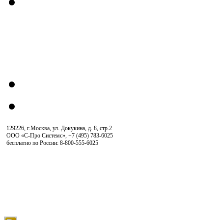
129226, г.Москва, ул. Докукина, д. 8, стр.2
ООО «С-Про Системс»
,
+7 (495) 783-6025
бесплатно по России: 8-800-555-6025