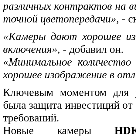
различных контрактов на в
точной цветопередачи»,
- с
«Камеры дают хорошее и
включения»,
- добавил он.
«Минимальное количество
хорошее изображение в отл
Ключевым моментом для у
была защита инвестиций от
требований.
Новые камеры
HDK