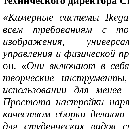
технического директора Ci
«Камерные системы Ikeg
всем требованиям с то
изображения, универс
управления и физической п
он.
«Они включают в себя
творческие инструмент
использовании для менее
Простота настройки нар
качеством сборки делают
для студенческих видов с