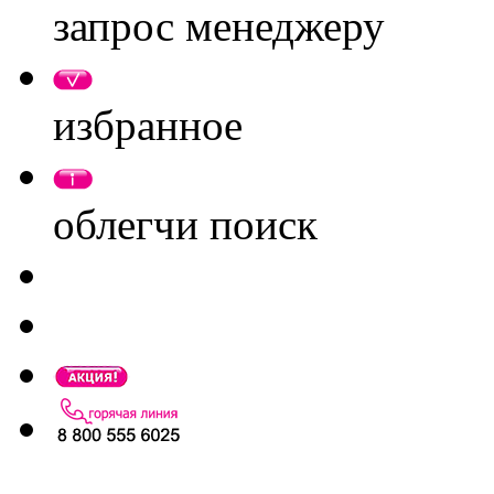
запрос менеджеру
избранное
облегчи поиск