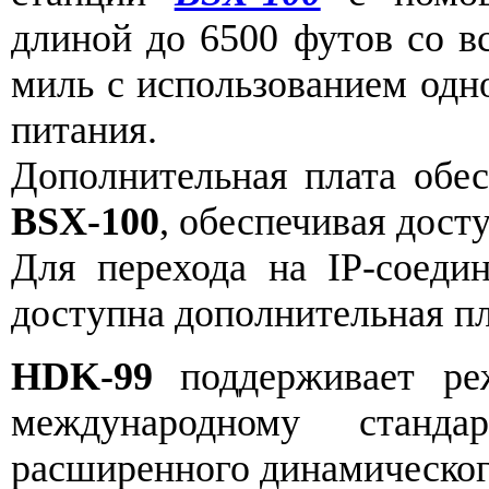
длиной до 6500 футов со в
миль с использованием одн
питания.
Дополнительная плата обе
BSX-100
, обеспечивая дос
Для перехода на IP-соед
доступна дополнительная пл
HDK-99
поддерживает ре
международному станд
расширенного динамическог