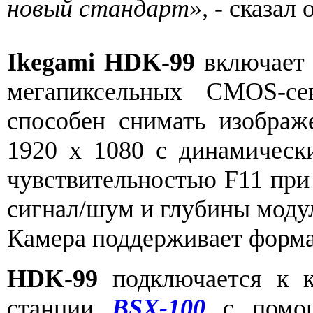
новый стандарт»,
- сказал 
Ikegami HDK-99
включает 
мегапиксельных CMOS-се
способен снимать изображ
1920 x 1080 с динамическ
чувствительностью F11 при
сигнал/шум и глубины моду
Камера поддерживает форма
HDK-99
подключается к к
станции
BSX-100
с помощ