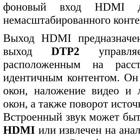
фоновый вход HDMI дл
немасштабированного контен
Выход HDMI предназначен
выход
DTP2
управляе
расположенным на расс
идентичным контентом. Он
окон, наложение видео и 
окон, а также поворот источ
Встроенный звук может быт
HDMI
или извлечен на ана