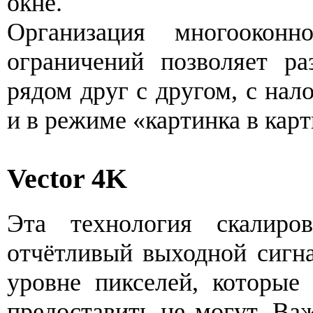
окне.
Организация многооконн
ограничений позволяет ра
рядом друг с другом, с нал
и в режиме «картинка в карт
Vector 4K
Эта технология скалиров
отчётливый выходной сигн
уровне пикселей, которые
предоставить не могут. Ва