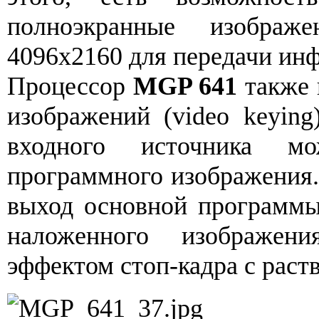
полноэкранные изобра
4096x2160 для передачи ин
Процессор
MGP 641
также 
изображений (video keying
входного источника мо
программного изображения.
выход основной программы
наложенного изображен
эффектом стоп-кадра с рас