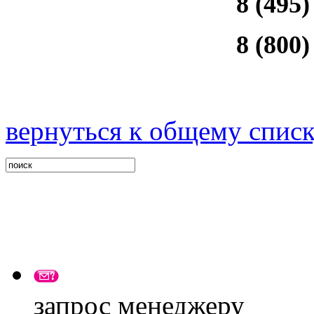
8 (495)
8 (800)
вернуться к общему спис
запрос менеджеру