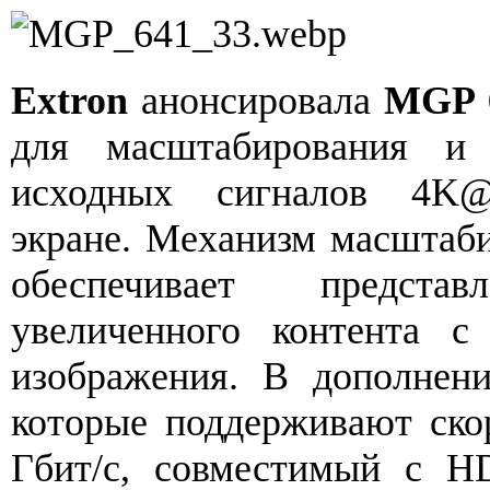
Extron
анонсировала
MGP 
для масштабирования и 
исходных сигналов 4K
экране. Механизм масштаб
обеспечивает предст
увеличенного контента с
изображения. В дополнен
которые поддерживают ско
Гбит/с, совместимый с H