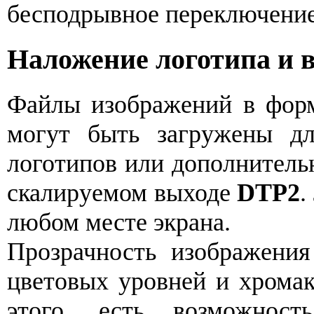
бесподрывное переключение
Наложение логотипа и 
Файлы изображений в фор
могут быть загружены дл
логотипов или дополнитель
скалируемом выходе
DTP2
.
любом месте экрана.
Прозрачность изображени
цветовых уровней и хромак
этого, есть возможност