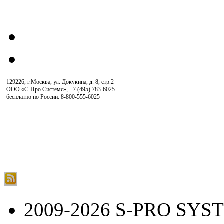
129226, г.Москва, ул. Докукина, д. 8, стр.2
ООО «С-Про Системс»
,
+7 (495) 783-6025
бесплатно по России: 8-800-555-6025
2009-2026 S-PRO SYS