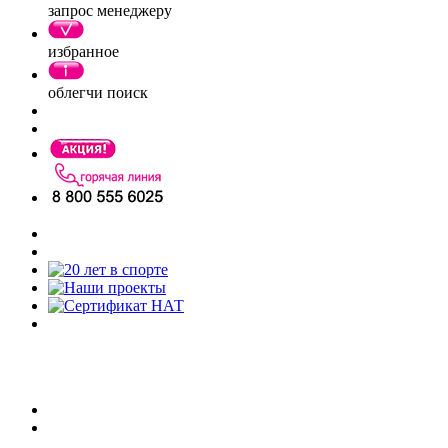
запрос менеджеру
избранное
облегчи поиск