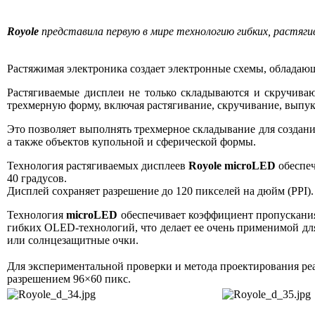
Royole
представила первую в мире технологию гибких, растяг
Растяжимая электроника создает электронные схемы, обладаю
Растягиваемые дисплеи не только складываются и скручива
трехмерную форму, включая растягивание, скручивание, выпу
Это позволяет выполнять трехмерное складывание для создан
а также объектов купольной и сферической формы.
Технология растягиваемых дисплеев
Royole microLED
обеспеч
40 градусов.
Дисплей сохраняет разрешение до 120 пикселей на дюйм (PPI).
Технология
microLED
обеспечивает коэффициент пропускания
гибких OLED-технологий, что делает ее очень применимой дл
или солнцезащитные очки.
Для экспериментальной проверки и метода проектирования реа
разрешением 96×60 пикс.