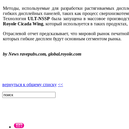
Методы, используемые для разработки растягиваемых диспл
гибких дисплейных панелей, таких как процесс сверхнизкоте
Технология
ULT-NSSP
была запущена в массовое производст
Royole Cicada Wing
, который используется в таких продуктах,
Отраслевой отчет предсказывает, что мировой рынок печатной
которых гибкие дисплеи будут основным сегментом рынка.
by News ravepubs.com, global.royole.com
вернуться к общему списку
<<