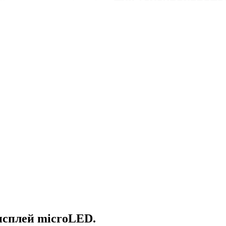
исплей microLED.