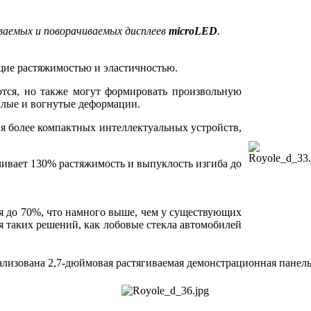
иваемых и поворачиваемых дисплеев
microLED
.
щие растяжимостью и эластичностью.
ются, но также могут формировать произвольную
клые и вогнутые деформации.
ия более компактных интеллектуальных устройств,
ивает 130% растяжимость и выпуклость изгиба до
 до 70%, что намного выше, чем у существующих
я таких решений, как лобовые стекла автомобилей
лизована 2,7-дюймовая растягиваемая демонстрационная панель