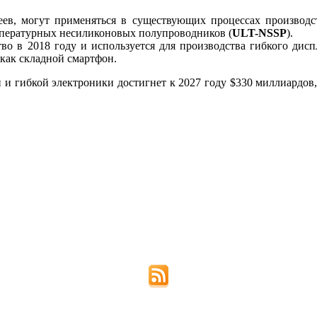
еев, могут применяться в существующих процессах производс
мпературных несиликоновых полупроводников (
ULT-NSSP
).
во в 2018 году и используется для производства гибкого дисп
 как складной смартфон.
 и гибкой электроники достигнет к 2027 году $330 миллиардов,