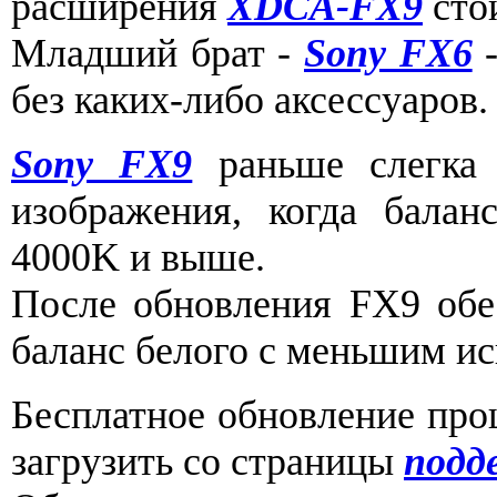
расширения
XDCA-FX9
сто
Младший брат -
Sony FX6
-
без каких-либо аксессуаров.
Sony FX9
раньше слегка 
изображения, когда балан
4000K и выше.
После обновления FX9 обе
баланс белого с меньшим ис
Бесплатное обновление пр
загрузить со страницы
подд