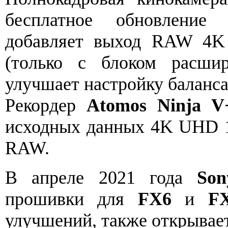
бесплатное обновлени
добавляет выход RAW 4K
(только с блоком расш
улучшает настройку баланса
Рекордер
Atomos Ninja V
исходных данных 4K UHD 12
RAW.
В апреле 2021 года
Son
прошивки для
FX6
и
F
улучшений, также открывае