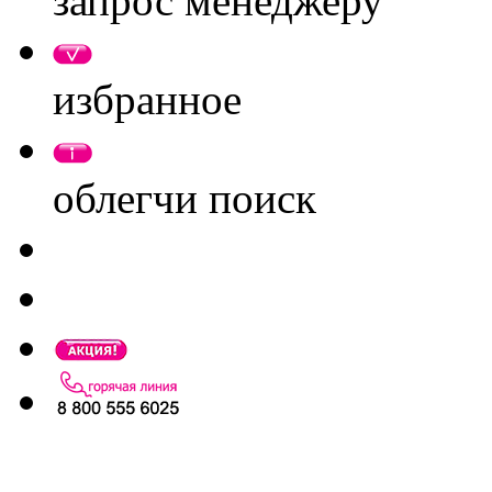
запрос менеджеру
избранное
облегчи поиск