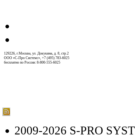
129226, г.Москва, ул. Докукина, д. 8, стр.2
ООО «С-Про Системс»
,
+7 (495) 783-6025
бесплатно по России: 8-800-555-6025
2009-2026 S-PRO SYS