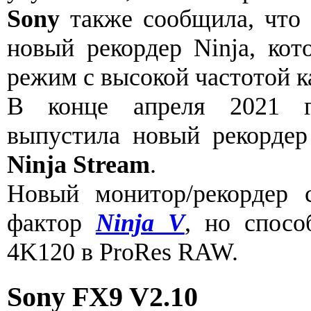
Sony
также сообщила, что
новый рекордер Ninja, кот
режим с высокой частотой к
В конце апреля 2021
выпустила новый рекорде
Ninja Stream
.
Новый монитор/рекордер 
фактор
Ninja V
, но спосо
4K120 в ProRes RAW.
Sony FX9 V2.10