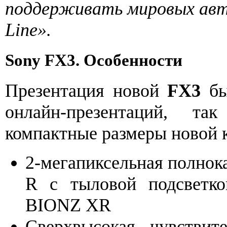
поддерживать мировых авто
Line».
Sony FX3. Особенности
Презентация новой
FX3
бы
онлайн-презентаций, т
компактные размеры новой
2-мегапиксельная полно
R с тыловой подсветко
BIONZ XR
Сверхвысокая чувствит