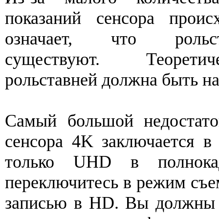
показаний сенсора проис
означает, что роль
существуют. Теоретич
рольставней должна быть н
Самый большой недостато
сенсора 4K заключается в
только UHD в полнока
переключитесь в режим съем
записью в HD. Вы должны о