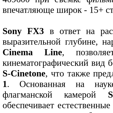
впечатляюще широк - 15+ с
Sony FX3
в ответ на рас
выразительной глубине, н
Cinema Line
, позволяе
кинематографический вид б
S-Cinetone
, что также пре
1
. Основанная на наук
флагманской камерой
обеспечивает естественные 