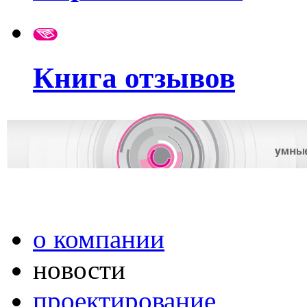
Книга отзывов
о компании
новости
проектирование