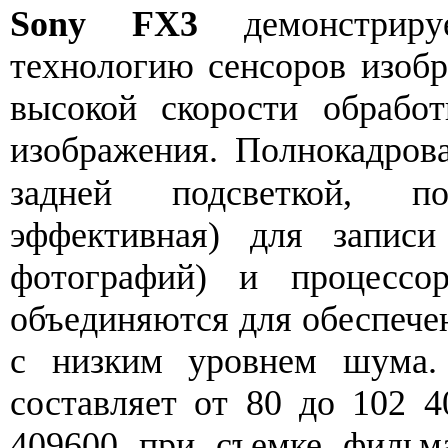
Sony FX3
демонстриру
технологию сенсоров изоб
высокой скорости обрабо
изображения. Полнокадро
задней подсветкой, п
эффективная) для записи
фотографий) и процесс
объединяются для обеспече
с низким уровнем шума.
составляет от 80 до 102 
409600 при съемке фильма