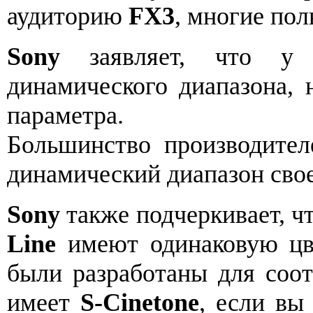
аудиторию
FX3
, многие пол
Sony
заявляет, что 
динамического диапазона, 
параметра.
Большинство производител
динамический диапазон сво
Sony
также подчеркивает, ч
Line
имеют одинаковую цв
были разработаны для соот
имеет
S-Cinetone
, если вы