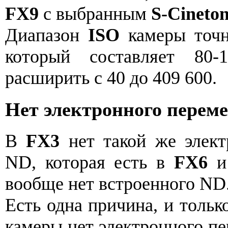
FX9
с выбранным
S-Cineto
Диапазон
ISO
камеры точн
который составляет 80-
расширить с 40 до 409 600.
Нет электронного перем
В
FX3
нет такой же элект
ND, которая есть в
FX6
вообще нет встроенного ND
Есть одна причина, и тольк
камеры нет электронного пе