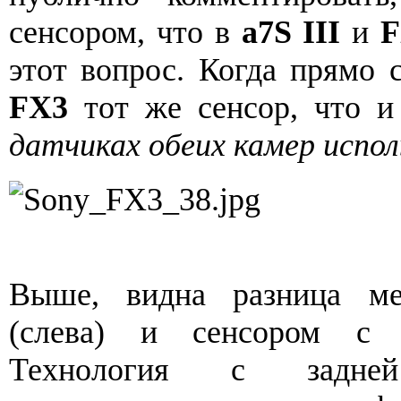
сенсором, что в
a7S III
и
F
этот вопрос. Когда прямо
FX3
тот же сенсор, что 
датчиках обеих камер испо
Выше, видна разница ме
(слева) и сенсором с з
Технология с задней