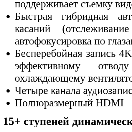
поддерживает съемку вид
Быстрая гибридная авт
касаний (отслеживан
автофокусировка по глаз
Бесперебойная запись 4K
эффективному отво
охлаждающему вентилят
Четыре канала аудиозапи
Полноразмерный HDMI
15+ ступеней динамическ