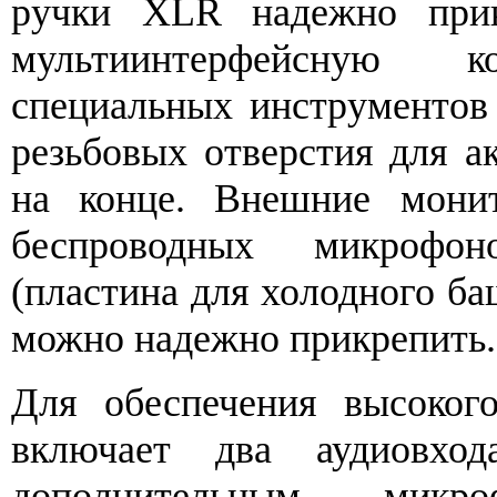
ручки XLR надежно прик
мультиинтерфейсную 
специальных инструментов
резьбовых отверстия для ак
на конце. Внешние монит
беспроводных микрофон
(пластина для холодного ба
можно надежно прикрепить.
Для обеспечения высоког
включает два аудиов
дополнительным мик