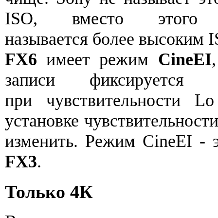
ISO, вместо этого
называется более высоким I
FX6
имеет режим
CineEI
записи фиксируетс
при чувствительности L
установке чувствительности
изменить. Режим CineEI - э
FX3
.
Только 4К