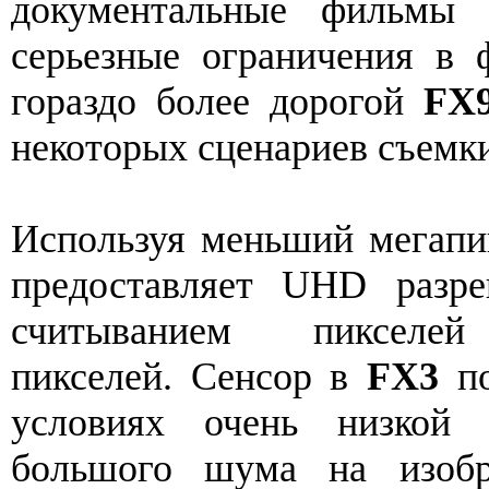
документальные фильмы 
серьезные ограничения в 
гораздо более дорогой
FX
некоторых сценариев съемк
Используя меньший мегапи
предоставляет UHD разр
считыванием пиксел
пикселей. Сенсор в
FX3
по
условиях очень низкой 
большого шума на изобр