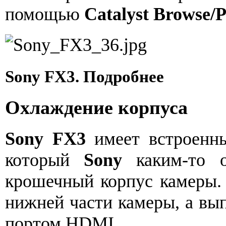
помощью
Catalyst Browse/
Sony FX3. Подробнее
Охлаждение корпуса
Sony FX3
имеет встроенн
который
Sony
каким-то о
крошечный корпус камеры. 
нижней части камеры, а вып
портом HDMI.