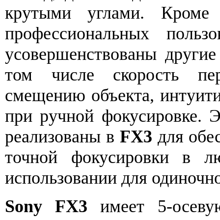
крутыми углами. Кроме
профессиональных польз
усовершенствованы другие
том числе скорость пер
смещению объекта, интуити
при ручной фокусировке. 
реализованы в
FX3
для обес
точной фокусировки в л
использовании для одиночн
Sony FX3
имеет 5-осеву