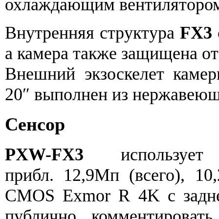
охлаждающим вентиляторо
Внутренняя структура
FX3
а камера также защищена от
Внешний экзоскелет камер
20″ выполнен из нержавеющ
Сенсор
PXW-FX3
использует 
прибл. 12,9Мп (всего), 10
CMOS Exmor R 4K с задне
публично комментироват