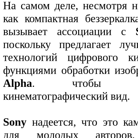
На самом деле, несмотря н
как компактная беззеркалк
вызывает ассоциации с
поскольку предлагает лу
технологий цифрового 
функциями обработки изоб
Alpha
. чтобы пре
кинематографический вид.
Sony
надеется, что это ка
для молодых авторов