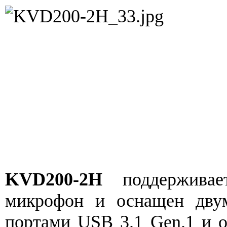
KVD200-2H
поддерживае
микрофон и оснащен дву
портами USB 3.1 Gen.1 и 