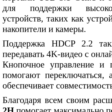
для поддержки высоко
устройств, таких как устро
накопители и камеры.
Поддержка HDCP 2.2 такж
передавать 4K-видео с онла
Кнопочное управление и 
помогают переключаться, 
обеспечивает совместимост
Благодаря всем своим ра
2H
помогает максимально п