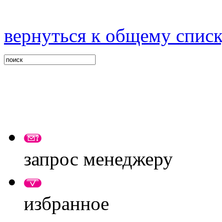
вернуться к общему спис
запрос менеджеру
избранное