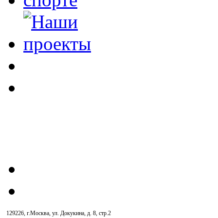
129226, г.Москва, ул. Докукина, д. 8, стр.2