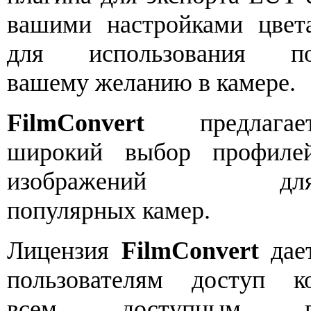
вашими настройками цвет
для использования п
вашему желанию в камере.
FilmConvert
предлагае
широкий выбор профиле
изображений дл
популярных камер.
Лицензия
FilmConvert
дае
пользователям доступ к
всем доступным 