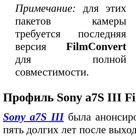
Примечание:
для этих
пакетов камеры
требуется последняя
версия
FilmConvert
для полной
совместимости.
Профиль Sony a7S III F
Sony a7S III
была анонсиро
пять долгих лет после выхо