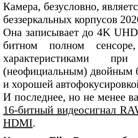
Камера, безусловно, являет
беззеркальных корпусов 2020
Она записывает до 4K UHD 
битном полном сенсоре
характеристиками п
(неофициальным) двойным б
и хорошей автофокусировко
И последнее, но не менее в
16-битный видеосигнал RA
HDMI
.