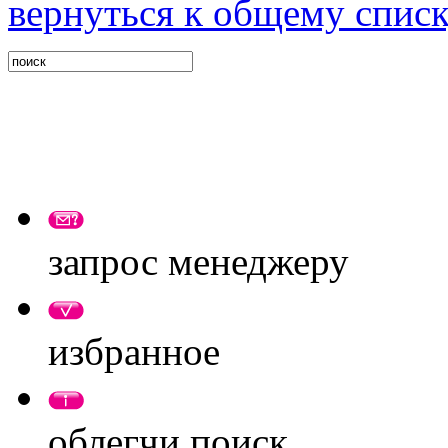
вернуться к общему спис
запрос менеджеру
избранное
облегчи поиск