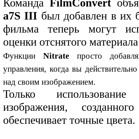
Команда
FilmConvert
объя
a7S III
был добавлен в их б
фильма теперь могут ис
оценки отснятого материала
Функции
Nitrate
просто добавля
управления, когда вы действительно
над своим изображением.
Только использование
изображения, созданног
обеспечивает точные цвета.