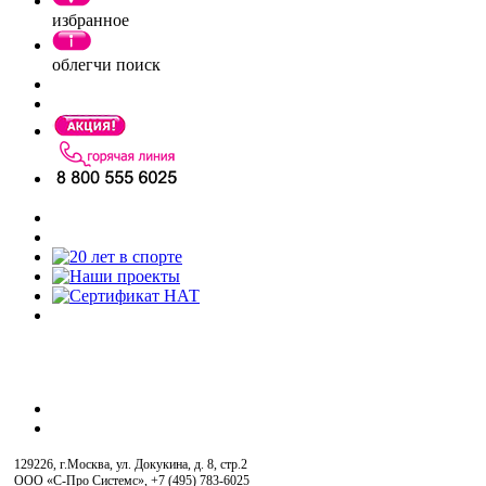
избранное
облегчи поиск
129226, г.Москва, ул. Докукина, д. 8, стр.2
ООО «С-Про Системс»
,
+7 (495) 783-6025