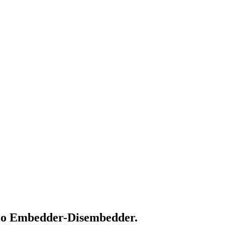
io Embedder-Disembedder.