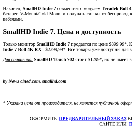
Наконец,
SmallHD Indie 7
совместим с модулем
Teradek Bolt 
батареи V-Mount/Gold Mount и получать сигнал от беспровод
кабелями.
SmallHD Indie 7. Цена и доступность
Только монитор
SmallHD Indie 7
продается по цене $899,99*. 
Indie 7 Bolt 4K RX
- $2399,99*. Все товары уже доступны для з
Для сравнения:
SmallHD Touch 702
стоит $1299*, но не имеет 
by News cined.com, smallhd.com
* Указана цена от производителя, не является публичной офер
ОФОРМИТЬ
ПРЕДВАРИТЕЛЬНЫЙ ЗАКАЗ
В
САЙТЕ ИЛИ