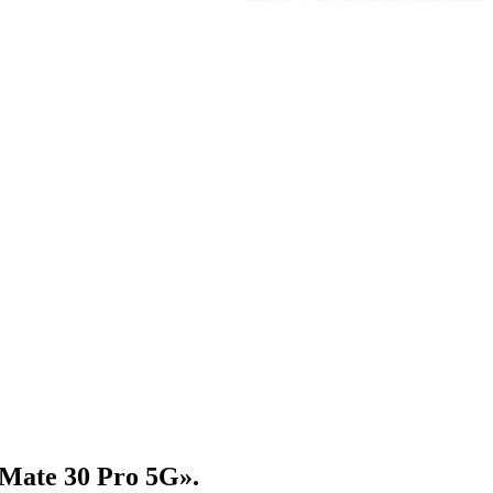
ate 30 Pro 5G».