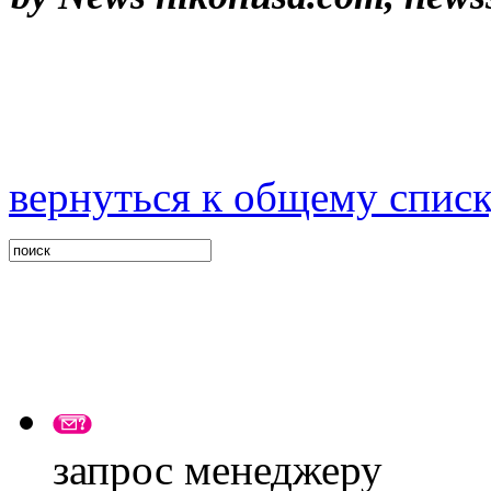
вернуться к общему спис
запрос менеджеру