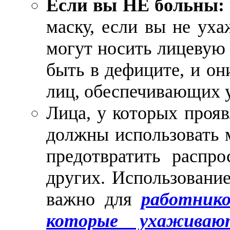
Если вы НЕ больны:
маску, если вы не уха
могут носить лицевую 
быть в дефиците, и о
лиц, обеспечивающих 
Лица, у которых про
должны использовать 
предотвратить распро
других. Использовани
важно для
работнико
которые ухажива