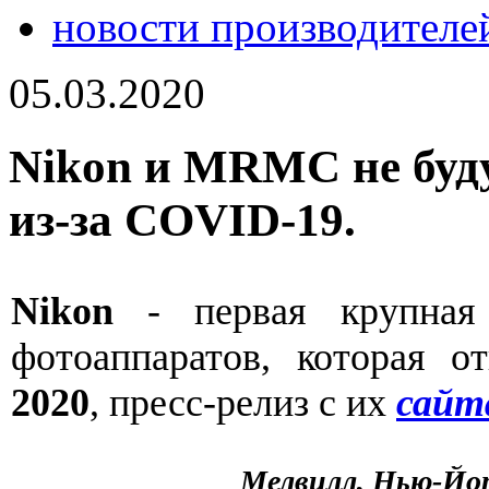
новости производителе
05.03.2020
Nikon и MRMC не буду
из-за COVID-19.
Nikon
- первая крупная 
фотоаппаратов, которая о
2020
, пресс-релиз с их
сайт
Мелвилл, Нью-Йо